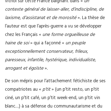
vitriol sur cette France baignant dans «
un
contexte général de laisser-aller, d’indiscipline, de
laxisme, d’assistanat et de morosité
». La thèse de
l’auteur est que l’après-guerre a vu se développer
chez les Français «
une forme orgueilleuse de
haine de soi
» qui a façonné «
un peuple
exceptionnellement conservateur, frileux,
paresseux, infantile, hystérique, individualiste,
arrogant et égoïste
».
De son mépris pour l’attachement fétichiste de ses
compatriotes au «
p’tit
» (un p’tit resto, un p’tit
ciné, un p’tit café, un p’tit week-end, un p’tit vin
blanc…) à sa défense du communautarisme et du