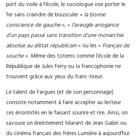
port du voile à l’école, le sociologue ose porter le
fer sans craindre de bousculer «
la bonne
conscience de gauche
», «
l’aveugle arrogance
d’un pays passé sans transition d’une monarchie
absolue au diktat républicain
» ou les «
Français de
souche
». Même des totems comme l’école de la
République de Jules Ferry ou la francophonie ne
trouvent grâce aux yeux du franc-tireur.
Le talent de Fargues (et de son personnage)
consiste notamment à faire accepter au lecteur
ces énormités en le faisant sourire et rire. Ainsi, on
savoure un éreintement hilarant de Jean Gabin ou
du cinéma français des frères Lumière à aujourd’hui