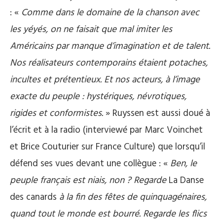
: «
Comme dans le domaine de la chanson avec
les yéyés, on ne faisait que mal imiter les
Américains par manque d’imagination et de talent.
Nos réalisateurs contemporains étaient potaches,
incultes et prétentieux. Et nos acteurs, à l’image
exacte du peuple : hystériques, névrotiques,
rigides et conformistes.
» Ruyssen est aussi doué à
l’écrit et à la radio (interviewé par Marc Voinchet
et Brice Couturier sur France Culture) que lorsqu’il
défend ses vues devant une collègue : «
Ben, le
peuple français est niais, non ? Regarde
La Danse
des canards
à la fin des fêtes de quinquagénaires,
quand tout le monde est bourré. Regarde les flics