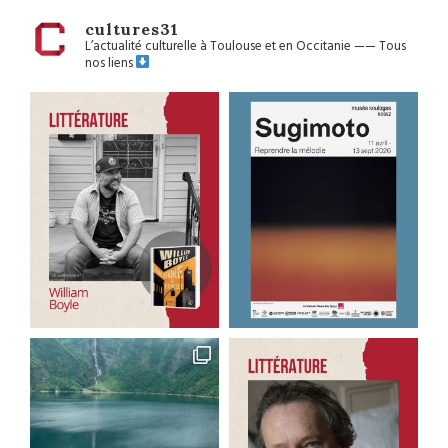
cultures31
L’actualité culturelle à Toulouse et en Occitanie
——
Tous
nos liens