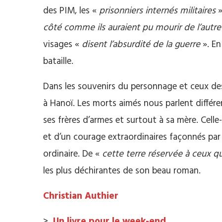
des PIM, les «
prisonniers internés militaires
»
côté comme ils auraient pu mourir de l’autre
visages «
disent l’absurdité de la guerre
». En
bataille.
Dans les souvenirs du personnage et ceux des
à Hanoï. Les morts aimés nous parlent diffé
ses frères d’armes et surtout à sa mère. Celle
et d’un courage extraordinaires façonnés par
ordinaire. De «
cette terre réservée à ceux qu
les plus déchirantes de son beau roman.
Christian Authier
>
Un livre pour le week-end