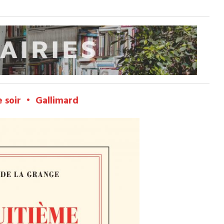
e soir • Gallimard