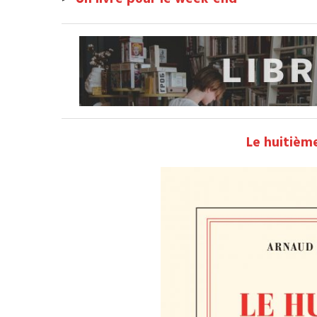
Le huitièm