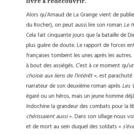
livre à redécouvrir.
Alors qu’Arnaud de La Grange vient de publie
du Rocher), on peut aussi lire son roman
Le h
Cela fait cinquante jours que la bataille de Di
plus guère de doute. Le rapport de forces ent
françaises tombent les unes après les autres
à bout des assiégés. C’est à ce moment qu’un 
choisie aux liens de l’intérêt
», est parachuté 
narrateur de son deuxième roman après
Les 
égaré ou un héros, mais un jeune homme déjà 
Indochine la grandeur des combats pour la li
chérissaient aussi
». Dans son sillage nous vo
et de mort au sein duquel des soldats «
s’év