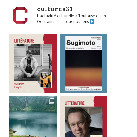
cultures31
L’actualité culturelle à Toulouse et en
Occitanie
——
Tous nos liens