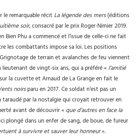
r le remarquable récit
La légende des mers
(éditions
uitième soir
, consacré par le prix Roger-Nimier 2019.
en Bien Phu a commencé et l’issue de celle-ci ne fait
re les combattants impose sa loi. Les positions
. Grignotage de terrain et avalanches de feu viennent
lieutenant de vingt-six ans, qui a préféré «
l’amitié
sur la cuvette et Arnaud de La Grange en fait le
Vents noirs
paru en 2017. Ce soldat n’est pas un
taraudé par la nostalgie qui croyait retrouver en
berté avant de découvrir «
que d’autres en face la
ici plongé dans un enfer de sang, de boue, de fureur
ertuent à survivre et sauver leur honneur
».