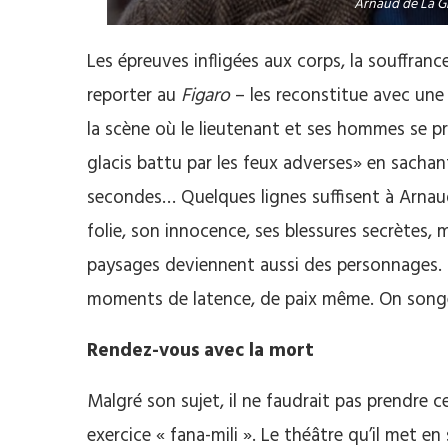
Arnaud de La G
Les épreuves infligées aux corps, la souffrance,
reporter au
Figaro
– les reconstitue avec une
la scène où le lieutenant et ses hommes se p
glacis battu par les feux adverses» en sacha
secondes… Quelques lignes suffisent à Arnaud
folie, son innocence, ses blessures secrètes,
paysages deviennent aussi des personnages. L
moments de latence, de paix même. On song
Rendez-vous avec la mort
Malgré son sujet, il ne faudrait pas prendre 
exercice « fana-mili ». Le théâtre qu’il met en 