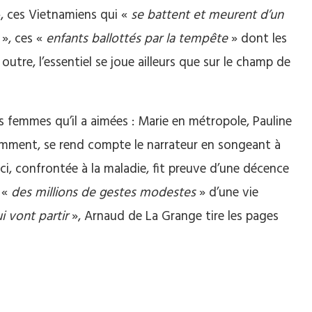
, ces Vietnamiens qui «
se battent et meurent d’un
», ces «
enfants ballottés par la tempête
» dont les
 outre, l’essentiel se joue ailleurs que sur le champ de
 femmes qu’il a aimées : Marie en métropole, Pauline
remment, se rend compte le narrateur en songeant à
-ci, confrontée à la maladie, fit preuve d’une décence
 «
des millions de gestes modestes
» d’une vie
i vont partir
», Arnaud de La Grange tire les pages