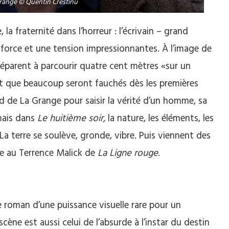
range © Quentin Crestinu
 la fraternité dans l’horreur : l’écrivain – grand
 force et une tension impressionnantes. À l’image de
réparent à parcourir quatre cent mètres «sur un
nt que beaucoup seront fauchés dès les premières
 de La Grange pour saisir la vérité d’un homme, sa
 mais dans
Le huitième soir,
la nature, les éléments, les
a terre se soulève, gronde, vibre. Puis viennent des
e au Terrence Malick de
La Ligne rouge
.
ce roman d’une puissance visuelle rare pour un
scène est aussi celui de l’absurde à l’instar du destin