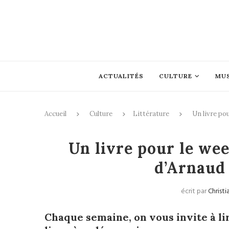
ACTUALITÉS
CULTURE
MU
Accueil
Culture
Littérature
Un livre po
Un livre pour le wee
d’Arnaud
écrit par
Christi
Chaque semaine, on vous invite à li