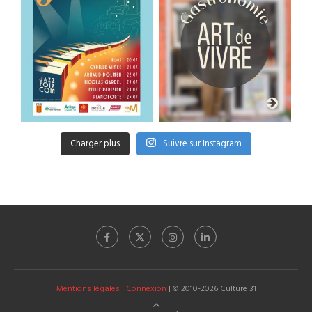
Charger plus
Suivre sur Instagram
Mentions légales
|
Connexion
| © 2010-2026 Culture 31