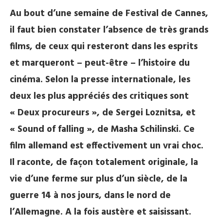
Au bout d’une semaine de Festival de Cannes,
il faut bien constater l’absence de très grands
films, de ceux qui resteront dans les esprits
et marqueront – peut-être – l’histoire du
cinéma. Selon la presse internationale, les
deux les plus appréciés des critiques sont
« Deux procureurs », de Sergei Loznitsa, et
« Sound of falling », de Masha Schilinski. Ce
film allemand est effectivement un vrai choc.
Il raconte, de façon totalement originale, la
vie d’une ferme sur plus d’un siècle, de la
guerre 14 à nos jours, dans le nord de
l’Allemagne. A la fois austère et saisissant.