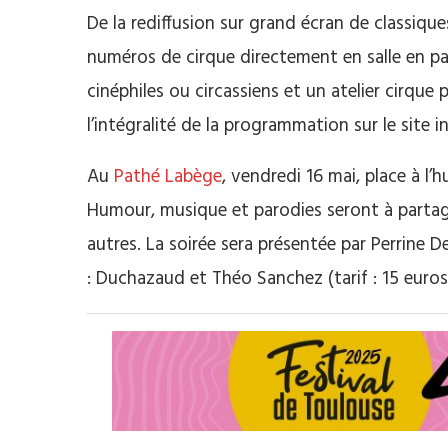
De la rediffusion sur grand écran de classique
numéros de cirque directement en salle en pa
cinéphiles ou circassiens et un atelier cirque 
l’intégralité de la programmation sur le site i
Au
Pathé Labège
, vendredi 16 mai, place à l
Humour, musique et parodies seront à partage
autres. La soirée sera présentée par Perrine D
: Duchazaud et Théo Sanchez (tarif : 15 euros