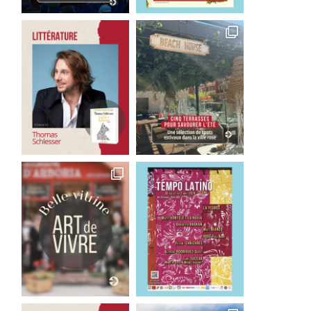
Good Bye Wolfgang !
Les films qu’il faut avoir 