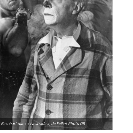
Basehart dans « La strada », de Fellini. Photo DR