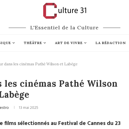
L'Essentiel de la Culture
SIQUE
THÉÂTRE
ART DE VIVRE
LA RÉDACTION
ur dans les cinémas Pathé Wilson et Labège
Cinéma
 les cinémas Pathé Wilson
 Labège
estro
13 mai 2025
 films sélectionnés au Festival de Cannes du 23