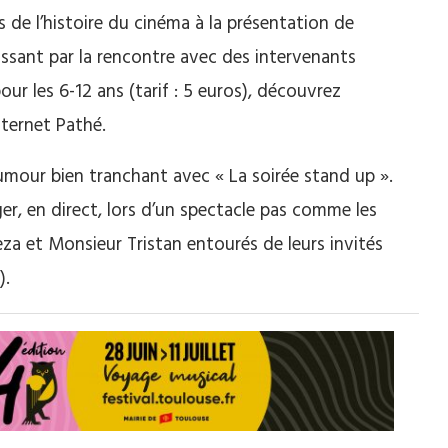
s de l’histoire du cinéma à la présentation de
ssant par la rencontre avec des intervenants
pour les 6-12 ans (tarif : 5 euros), découvrez
nternet Pathé.
’humour bien tranchant avec « La soirée stand up ».
r, en direct, lors d’un spectacle pas comme les
eza et Monsieur Tristan entourés de leurs invités
).