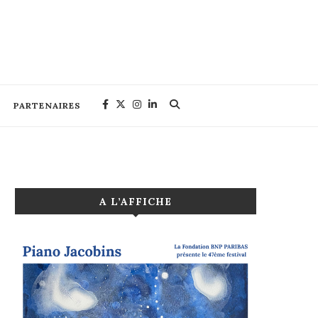
PARTENAIRES
A L’AFFICHE