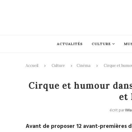
ACTUALITÉS
CULTURE
MU
Accueil
Culture
Cinéma
Cirque et humo
Cirque et humour dans
et
écrit par
IMa
Avant de proposer 12 avant-premières de