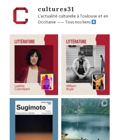
cultures31
L’actualité culturelle à Toulouse et en
Occitanie
——
Tous nos liens