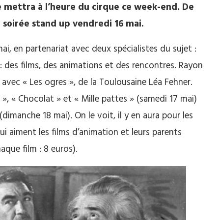
se mettra à l’heure du cirque ce week-end. De
 soirée stand up vendredi 16 mai.
ai, en partenariat avec deux spécialistes du sujet :
 des films, des animations et des rencontres. Rayon
 avec « Les ogres », de la Toulousaine Léa Fehner.
a », « Chocolat » et « Mille pattes » (samedi 17 mai)
(dimanche 18 mai). On le voit, il y en aura pour les
i aiment les films d’animation et leurs parents
aque film : 8 euros).