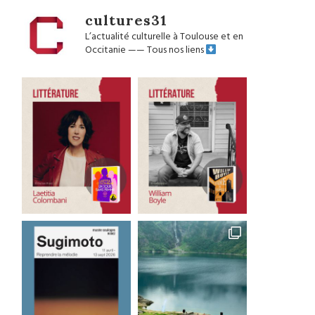
cultures31
L’actualité culturelle à Toulouse et en
Occitanie
——
Tous nos liens