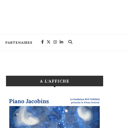
PARTENAIRES
A L’AFFICHE