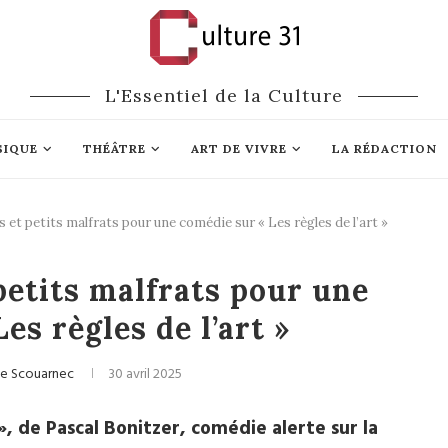
L'Essentiel de la Culture
SIQUE
THÉÂTRE
ART DE VIVRE
LA RÉDACTION
 et petits malfrats pour une comédie sur « Les règles de l’art »
Cinéma
petits malfrats pour une
es règles de l’art »
Le Scouarnec
30 avril 2025
é », de Pascal Bonitzer, comédie alerte sur la