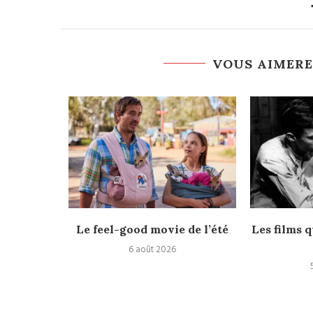
VOUS AIMERE
rès
Le feel-good movie de l’été
Les films q
6 août 2026