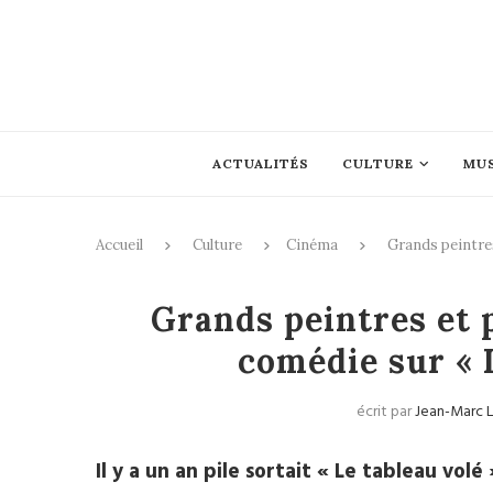
ACTUALITÉS
CULTURE
MU
Accueil
Culture
Cinéma
Grands peintres
Grands peintres et 
comédie sur « L
écrit par
Jean-Marc 
Il y a un an pile sortait « Le tableau vol