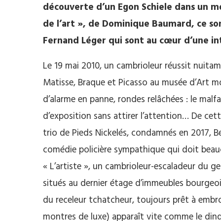
découverte d’un Egon Schiele dans un mo
de l’art », de Dominique Baumard, ce so
Fernand Léger qui sont au cœur d’une int
Le 19 mai 2010, un cambrioleur réussit nuitam
Matisse, Braque et Picasso au musée d’Art mo
d’alarme en panne, rondes relâchées : le malfai
d’exposition sans attirer l’attention… De cett
trio de Pieds Nickelés, condamnés en 2017, 
comédie policière sympathique qui doit beauc
« L’artiste », un cambrioleur-escaladeur du 
situés au dernier étage d’immeubles bourgeois
du receleur tchatcheur, toujours prêt à embro
montres de luxe) apparaît vite comme le dindo