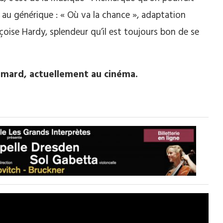
au générique : « Où va la chance », adaptation
çoise Hardy, splendeur qu’il est toujours bon de se
aumard, actuellement au cinéma.