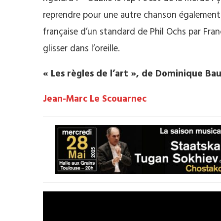
reprendre pour une autre chanson également 
française d’un standard de Phil Ochs par Fran
glisser dans l’oreille.
« Les règles de l’art », de Dominique B
Jean-Marc Le Scouarnec