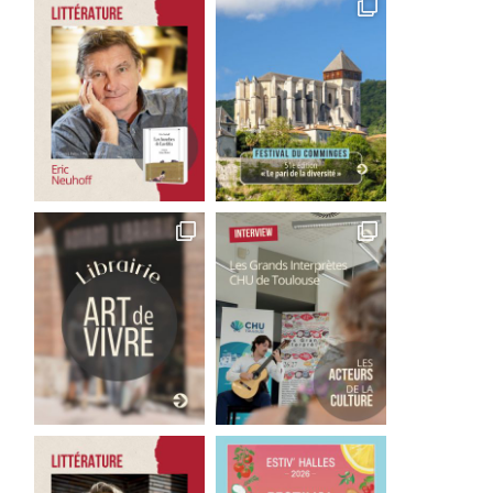
Good Bye Wolfgang !
Les films qu’il faut avoir 
La...
1 août 2026
29 juillet 2026