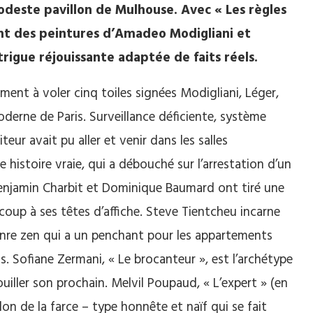
deste pavillon de Mulhouse. Avec « Les règles
nt des peintures d’Amadeo Modigliani et
rigue réjouissante adaptée de faits réels.
ment à voler cinq toiles signées Modigliani, Léger,
derne de Paris. Surveillance déficiente, système
teur avait pu aller et venir dans les salles
e histoire vraie, qui a débouché sur l’arrestation d’un
Benjamin Charbit et Dominique Baumard ont tiré une
oup à ses têtes d’affiche. Steve Tientcheu incarne
genre zen qui a un penchant pour les appartements
. Sofiane Zermani, « Le brocanteur », est l’archétype
uiller son prochain. Melvil Poupaud, « L’expert » (en
n de la farce – type honnête et naïf qui se fait