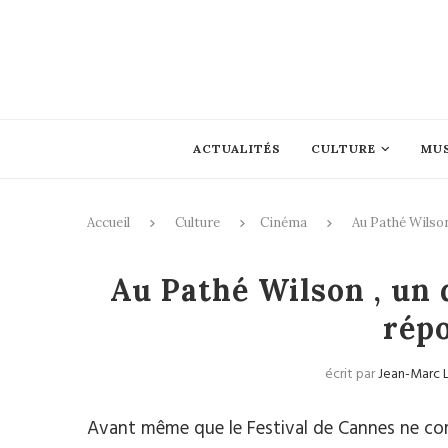
ACTUALITÉS
CULTURE
MU
Accueil
Culture
Cinéma
Au Pathé Wilson
Au Pathé Wilson , un 
rép
écrit par
Jean-Marc 
Avant même que le Festival de Cannes ne com