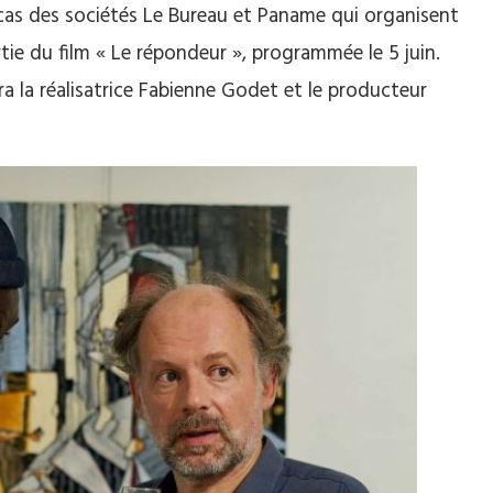
le cas des sociétés Le Bureau et Paname qui organisent
tie du film « Le répondeur », programmée le 5 juin.
era la réalisatrice Fabienne Godet et le producteur