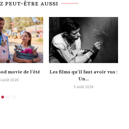
Z PEUT-ÊTRE AUSSI
ood movie de l’été
Les films qu’il faut avoir vus :
Le
Un...
6 août 2026
5 août 2026