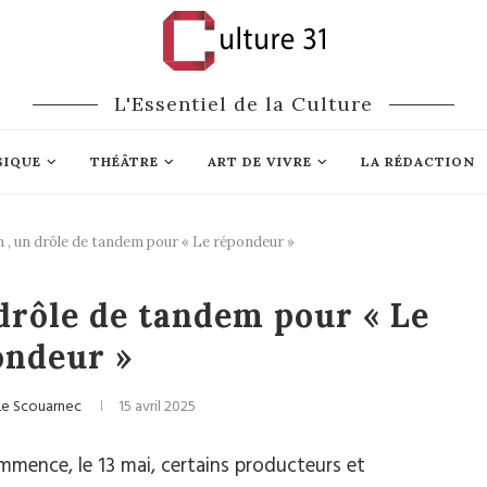
L'Essentiel de la Culture
SIQUE
THÉÂTRE
ART DE VIVRE
LA RÉDACTION
 , un drôle de tandem pour « Le répondeur »
Cinéma
drôle de tandem pour « Le
ondeur »
Le Scouarnec
15 avril 2025
mence, le 13 mai, certains producteurs et