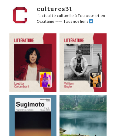
cultures31
L’actualité culturelle à Toulouse et en
Occitanie
——
Tous nos liens