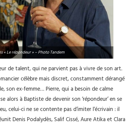
ans « Le répondeur » – Photo Tandem
r de talent, qui ne parvient pas à vivre de son art.
 romancier célèbre mais discret, constamment dérangé
ille, son ex-femme… Pierre, qui a besoin de calme
se alors à Baptiste de devenir son ‘répondeur’ en se
, celui-ci ne se contente pas d’imiter l’écrivain : il
unit Denis Podalydès, Salif Cissé, Aure Atika et Clara