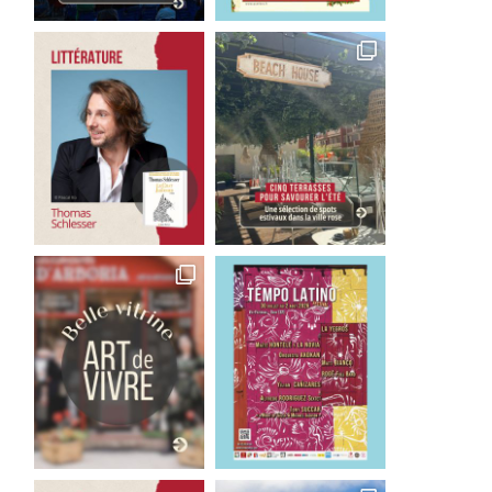
s Minions font leur cinéma
Good Bye Wolfgang !
3 août 2026
1 août 2026