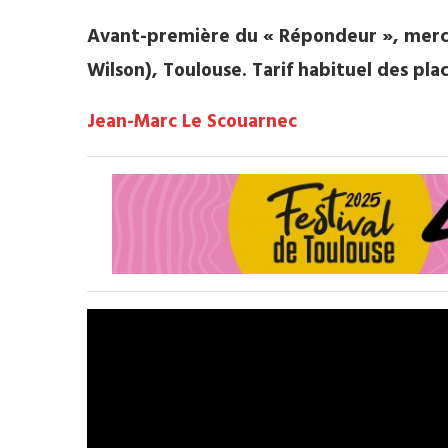
Avant-première du « Répondeur », mercre
Wilson), Toulouse. Tarif habituel des plac
Jean-Marc Le Scouarnec