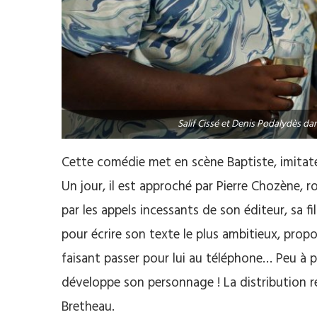
Salif Cissé et Denis Podalydès d
Cette comédie met en scène Baptiste, imitateu
Un jour, il est approché par Pierre Chozène,
par les appels incessants de son éditeur, sa f
pour écrire son texte le plus ambitieux, propo
faisant passer pour lui au téléphone… Peu à peu
développe son personnage ! La distribution ré
Bretheau.