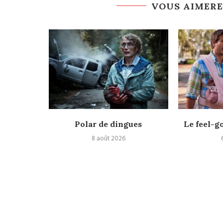
VOUS AIMERE
espace
Polar de dingues
Le feel-g
8 août 2026