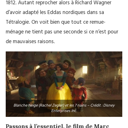
1812. Autant reprocher alors à Richard Wagner
d’avoir adapté les Eddas nordiques dans sa
Tétralogie. On voit bien que tout ce remue-
ménage ne tient pas une seconde si ce n’est pour
de mauvaises raisons.
Blanche Neige (Rachel Zegler) et les 7 nains – Crédit : Disney
Enterprises Inc.
Passons à l’essentiel, le film de Marc