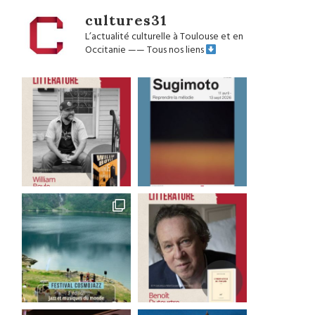
cultures31
L’actualité culturelle à Toulouse et en
Occitanie
——
Tous nos liens