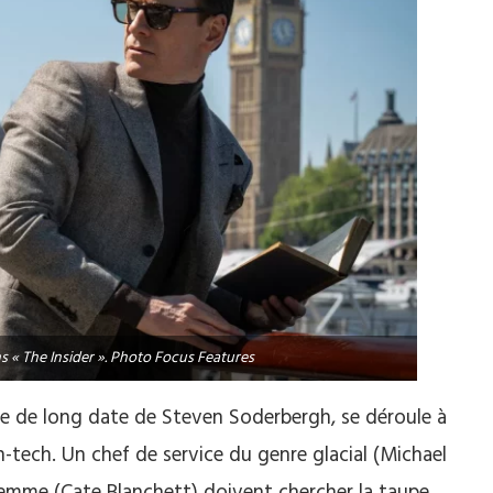
s « The Insider ». Photo Focus Features
ce de long date de Steven Soderbergh, se déroule à
h-tech. Un chef de service du genre glacial (Michael
femme (Cate Blanchett) doivent chercher la taupe