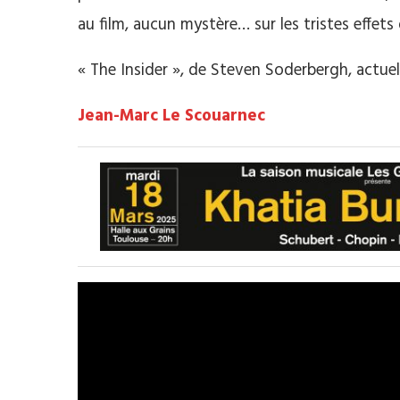
au film, aucun mystère… sur les tristes effets 
« The Insider », de Steven Soderbergh, actue
Jean-Marc Le Scouarnec