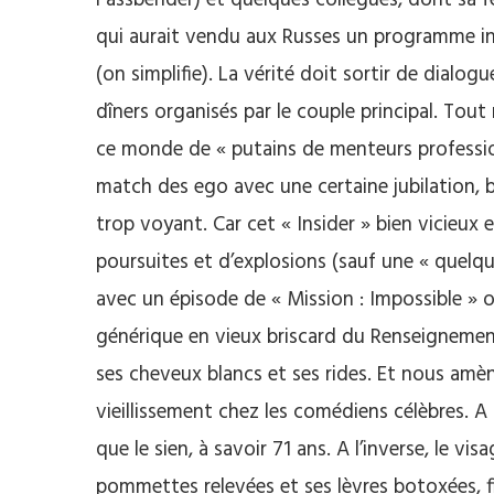
qui aurait vendu aux Russes un programme in
(on simplifie). La vérité doit sortir de dial
dîners organisés par le couple principal. Tou
ce monde de « putains de menteurs profession
match des ego avec une certaine jubilation, bie
trop voyant. Car cet « Insider » bien vicieux e
poursuites et d’explosions (sauf une « quelqu
avec un épisode de « Mission : Impossible »
générique en vieux briscard du Renseignemen
ses cheveux blancs et ses rides. Et nous amène
vieillissement chez les comédiens célèbres. A
que le sien, à savoir 71 ans. A l’inverse, le vi
pommettes relevées et ses lèvres botoxées, fi