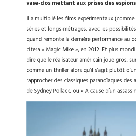
vase-clos mettant aux prises des espions
Il a multiplié les films expérimentaux (comme
séries et longs-métrages, avec les possibilité
quand remonte la dernière performance au b
citera « Magic Mike », en 2012. Et plus mond
dire que le réalisateur américain joue gros, su
comme un thriller alors qu’il s’agit plutôt d’u
rapprocher des classiques paranoïaques des 
de Sydney Pollack, ou « A cause d’un assassina