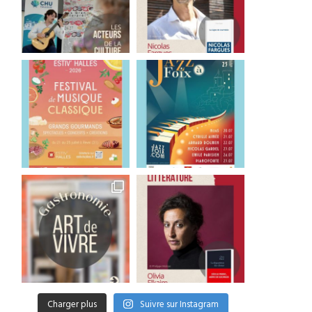
Inimitable « Français »
Une légende polynésie
28 juillet 2026
27 juillet 2026
Charger plus
Suivre sur Instagram