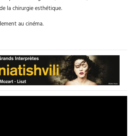
de la chirurgie esthétique.
llement au cinéma.