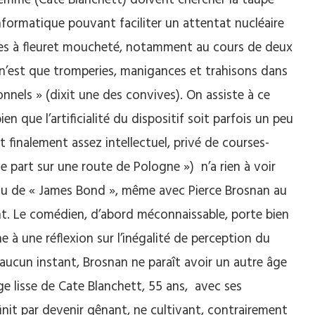
formatique pouvant faciliter un attentat nucléaire
ogues à fleuret moucheté, notamment au cours de deux
t n’est que tromperies, manigances et trahisons dans
nels » (dixit une des convives). On assiste à ce
n que l’artificialité du dispositif soit parfois un peu
t finalement assez intellectuel, privé de courses-
e part sur une route de Pologne ») n’a rien à voir
 ou de « James Bond », même avec Pierce Brosnan au
t. Le comédien, d’abord méconnaissable, porte bien
 à une réflexion sur l’inégalité de perception du
 aucun instant, Brosnan ne paraît avoir un autre âge
sage lisse de Cate Blanchett, 55 ans, avec ses
nit par devenir gênant, ne cultivant, contrairement