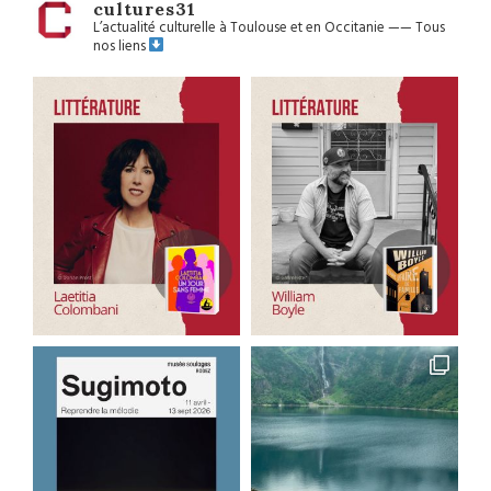
cultures31
L’actualité culturelle à Toulouse et en Occitanie
——
Tous
nos liens