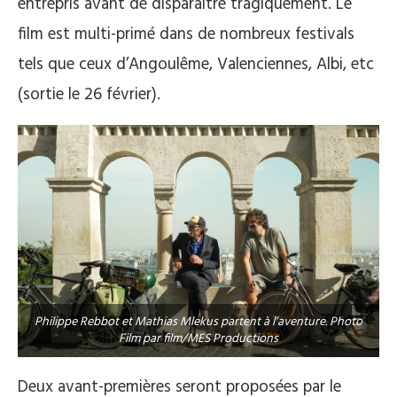
entrepris avant de disparaître tragiquement. Le
film est multi-primé dans de nombreux festivals
tels que ceux d’Angoulême, Valenciennes, Albi, etc
(sortie le 26 février).
Philippe Rebbot et Mathias Mlekus partent à l’aventure. Photo
Film par film/MES Productions
Deux avant-premières seront proposées par le