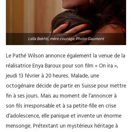
Leïla Bekhti, mère courage. Photo Gaumont
Le Pathé Wilson annonce également la venue de la
réalisatrice Enya Baroux pour son film « On ira »,
jeudi 13 février à 20 heures. Malade, une
octogénaire décide de partir en Suisse pour mettre
fin à ses jours. Mais au moment de l’annoncer à
son fils irresponsable et à sa petite-fille en crise
d’adolescence, elle panique et invente un énorme
mensonge. Prétextant un mystérieux héritage à