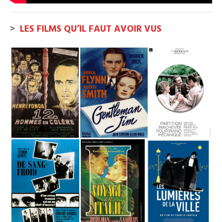
>
LES FILMS QU’IL FAUT AVOIR VUS