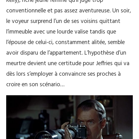
Kelly), riche jeune femme qu’il juge trop
conventionnelle et pas assez aventureuse. Un soir,
le voyeur surprend l’un de ses voisins quittant
l’immeuble avec une lourde valise tandis que
l’épouse de celui-ci, constamment alitée, semble
avoir disparu de l’appartement. L’hypothèse d’un
meurtre devient une certitude pour Jeffries qui va
dès lors s’employer à convaincre ses proches à
croire en son scénario…