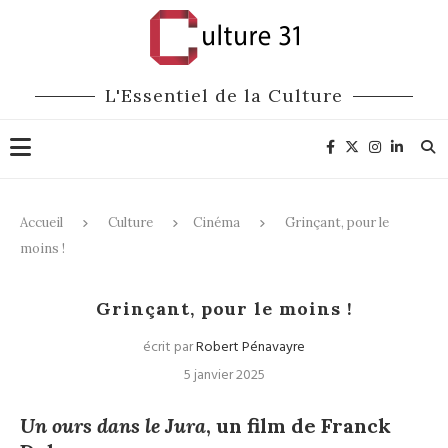
L'Essentiel de la Culture
Accueil
Culture
Cinéma
Grinçant, pour le
moins !
Cinéma
Grinçant, pour le moins !
écrit par
Robert Pénavayre
5 janvier 2025
Un ours dans le Jura
, un film de Franck