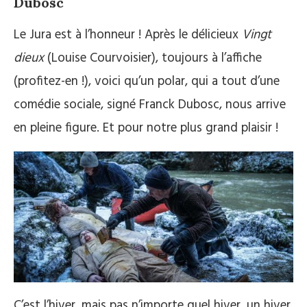
Dubosc
Le Jura est à l’honneur ! Après le délicieux
Vingt
dieux
(Louise Courvoisier), toujours à l’affiche
(profitez-en !), voici qu’un polar, qui a tout d’une
comédie sociale, signé Franck Dubosc, nous arrive
en pleine figure. Et pour notre plus grand plaisir !
C’est l’hiver, mais pas n’importe quel hiver, un hiver