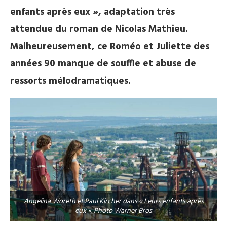
enfants après eux », adaptation très
attendue du roman de Nicolas Mathieu.
Malheureusement, ce Roméo et Juliette des
années 90 manque de souffle et abuse de
ressorts mélodramatiques.
Angelina Woreth et Paul Kircher dans « Leurs enfants après
eux ». Photo Warner Bros