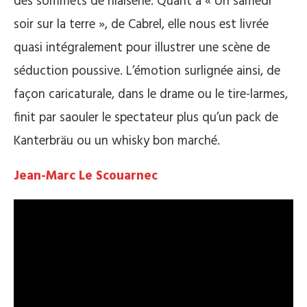
des sommets de niaiserie. Quant à « Un samedi
soir sur la terre », de Cabrel, elle nous est livrée
quasi intégralement pour illustrer une scène de
séduction poussive. L’émotion surlignée ainsi, de
façon caricaturale, dans le drame ou le tire-larmes,
finit par saouler le spectateur plus qu’un pack de
Kanterbräu ou un whisky bon marché.
Jean-Marc Le Scouarnec