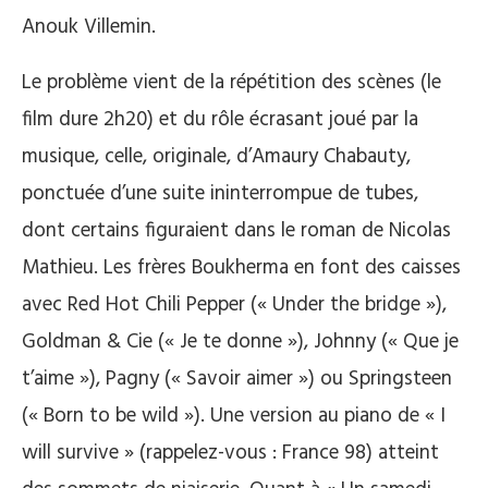
Anouk Villemin.
Le problème vient de la répétition des scènes (le
film dure 2h20) et du rôle écrasant joué par la
musique, celle, originale, d’Amaury Chabauty,
ponctuée d’une suite ininterrompue de tubes,
dont certains figuraient dans le roman de Nicolas
Mathieu. Les frères Boukherma en font des caisses
avec Red Hot Chili Pepper (« Under the bridge »),
Goldman & Cie (« Je te donne »), Johnny (« Que je
t’aime »), Pagny (« Savoir aimer ») ou Springsteen
(« Born to be wild »). Une version au piano de « I
will survive » (rappelez-vous : France 98) atteint