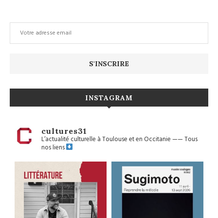
INSTAGRAM
cultures31
L’actualité culturelle à Toulouse et en Occitanie
——
Tous
nos liens