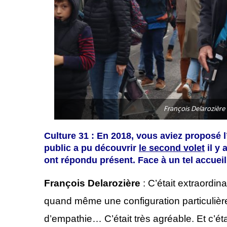
François Delarozière
Culture 31 : En 2018, vous aviez proposé 
public a pu découvrir
le
second volet
il y 
ont répondu présent. Face à un tel accueil
François Delarozière
: C’était extraordina
quand même une configuration particulière. 
d’empathie… C’était très agréable. Et c’étai