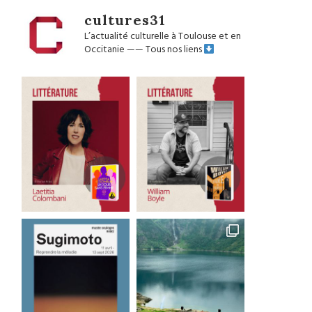
cultures31
L’actualité culturelle à Toulouse et en
Occitanie
——
Tous nos liens