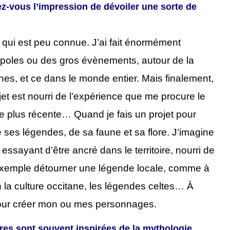
z-vous l’impression de dévoiler une sorte de
l qui est peu connue. J’ai fait énormément
ropoles ou des gros évènements, autour de la
nes, et ce dans le monde entier. Mais finalement,
et est nourri de l’expérience que me procure le
oire plus récente… Quand je fais un projet pour
de ses légendes, de sa faune et sa flore.
J
’imagine
essayant d’être ancré dans le territoire, nourri de
r exemple détourner une légende locale, comme à
 la culture occitane, les légendes celtes…
À
pour créer mon ou mes personnages.
tures sont souvent inspirées de la mythologie.