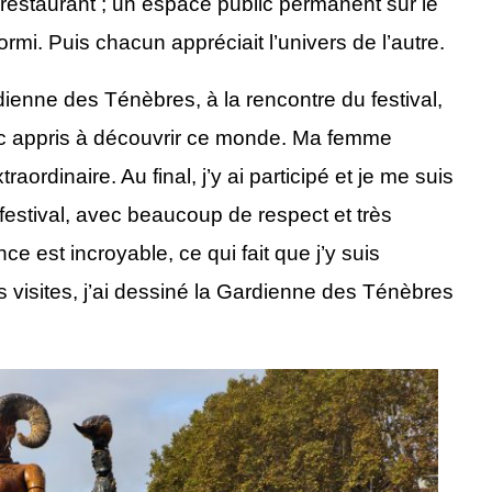
restaurant ; un espace public permanent sur le
ormi. Puis chacun appréciait l’univers de l’autre.
dienne des Ténèbres, à la rencontre du festival,
 donc appris à découvrir ce monde. Ma femme
xtraordinaire. Au final, j’y
ai participé
et je me suis
festival, avec beaucoup de respect et très
ce est incroyable, ce qui fait que j’y suis
s visites, j’ai dessiné la Gardienne des Ténèbres