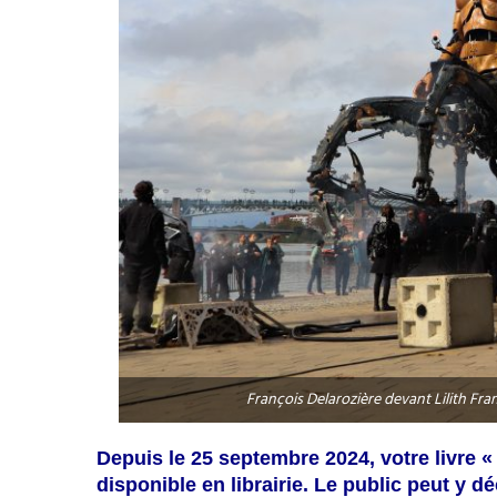
François Delarozière devant Lilith Fr
Depuis le 25 septembre 2024, votre livre 
disponible en librairie. Le public peut y d