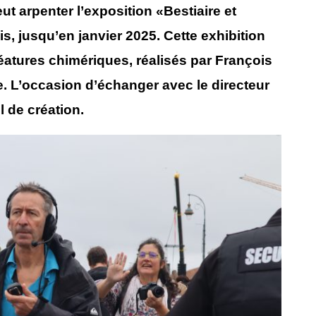
eut arpenter l’exposition «Bestiaire et
, jusqu’en janvier 2025. Cette exhibition
éatures chimériques, réalisés par François
. L’occasion d’échanger avec le directeur
l de création.