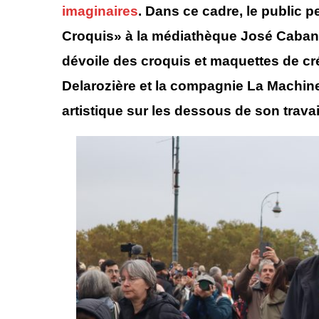
imaginaires
. Dans ce cadre, le public p
Croquis» à la médiathèque José Cabanis
dévoile des croquis et maquettes de cr
Delarozière et la compagnie La Machine
artistique sur les dessous de son travai