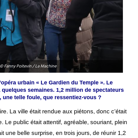
 © Fanny Poitevin / La Machine
l’opéra urbain « Le Gardien du Temple ». Le
a quelques semaines. 1,2 million de spectateurs
, une telle foule, que ressentiez-vous ?
ire. La ville était rendue aux piétons, donc c’était
Le public était attentif, agréable, souriant, plein
t une belle surprise, en trois jours, de réunir 1,2