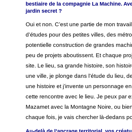
bestiaire de la compagnie La Machine. Ave
jardin secret ?
O
ui et non. C’est une partie de mon travai
d’études pour des petites villes, des mét
potentielle construction de grandes machi
peu de projets aboutissent. Et chaque proj
site. Le lieu, sa grande histoire, son hist
une ville, je plonge dans l’étude du lieu, 
une histoire et j’invente un personnage en 
cette rencontre avec le lieu. Je peux pa
Mazamet
avec la Montagne Noire, ou bien
chaque fois, je vais chercher là-dedans 
Au-delà de l’ancrage territorial, vos créa