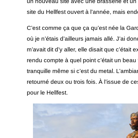
un nouveau site avec une brasserie et un 
site du Hellfest ouvert à l’année, mais end
C’est comme ça que ça
qu’est née la Gar
où je n’étais d’ailleurs jamais allé. J’ai
m’avait dit d’y aller, elle disait que c’était e
rendu compte à quel point c’était un beau 
tranquille même si c’est du metal. L’ambian
retourné deux ou trois fois.
À
l’issue de ce
pour le Hellfest.