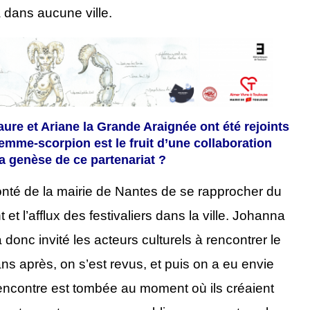
a dans aucune ville.
aure et Ariane la Grande Araignée
ont été
rejoints
emme-scorpion est le fruit d’une collaboration
la genèse de
ce partenariat ?
olonté de la mairie de Nantes de se rapprocher du
et l’afflux des festivaliers dans la ville. Johanna
 donc invité les acteurs culturels à rencontrer le
s après, on s’est revus, et puis on a eu envie
encontre est tombée au moment où ils créaient