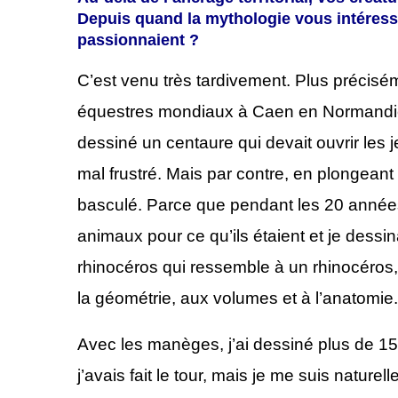
Depuis quand la mythologie vous intéresse
passionnaient ?
C’est venu très tardivement. Plus précisé
équestres mondiaux à Caen en Normandie
dessiné un centaure qui devait ouvrir les je
mal frustré. Mais par contre, en plongean
basculé. Parce que pendant les 20 années 
animaux pour ce qu’ils étaient et je des
rhinocéros qui ressemble à un rhinocéros,
la géométrie, aux volumes et à l’anatomie.
Avec les manèges, j’ai dessiné plus de 1
j’avais fait le tour, mais je me suis nature