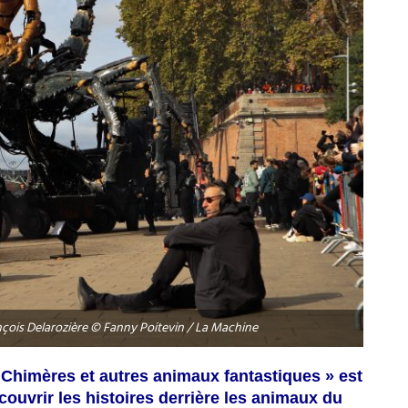
ançois Delarozière © Fanny Poitevin / La Machine
« Chimères et autres animaux fantastiques » est
écouvrir les histoires derrière les animaux du