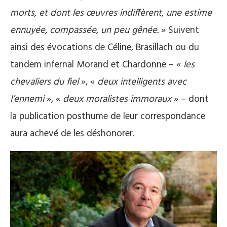
morts, et dont les œuvres indiffèrent, une estime
ennuyée, compassée, un peu gênée.
» Suivent
ainsi des évocations de Céline, Brasillach ou du
tandem infernal Morand et Chardonne – «
les
chevaliers du fiel
», «
deux intelligents avec
l’ennemi
», «
deux moralistes immoraux
» – dont
la publication posthume de leur correspondance
aura achevé de les déshonorer.