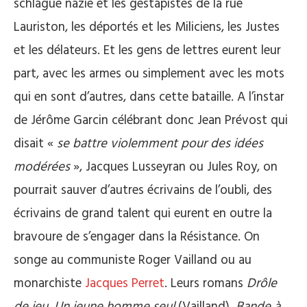
schlague nazie et les gestapistes de la rue
Lauriston, les déportés et les Miliciens, les Justes
et les délateurs. Et les gens de lettres eurent leur
part, avec les armes ou simplement avec les mots
qui en sont d’autres, dans cette bataille. A l’instar
de Jérôme Garcin célébrant donc Jean Prévost qui
disait «
se battre violemment pour des idées
modérées
», Jacques Lusseyran ou Jules Roy, on
pourrait sauver d’autres écrivains de l’oubli, des
écrivains de grand talent qui eurent en outre la
bravoure de s’engager dans la Résistance. On
songe au communiste Roger Vailland ou au
monarchiste
Jacques Perret
. Leurs romans
Drôle
de jeu
,
Un jeune homme seul
(Vailland),
Bande à