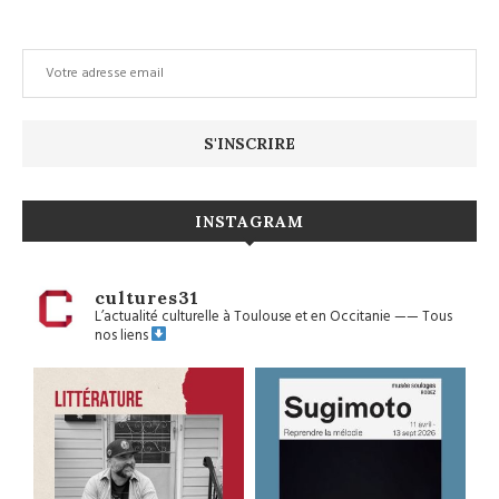
INSTAGRAM
cultures31
L’actualité culturelle à Toulouse et en Occitanie
——
Tous
nos liens