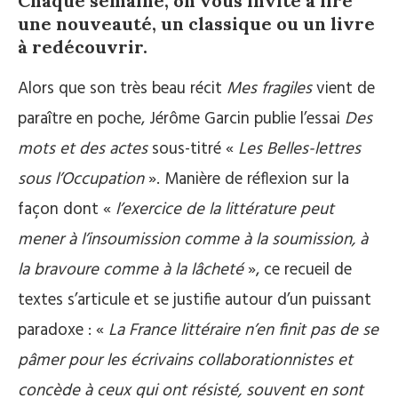
Chaque semaine, on vous invite à lire
une nouveauté, un classique ou un livre
à redécouvrir.
Alors que son très beau récit
Mes fragiles
vient de
paraître en poche, Jérôme Garcin publie l’essai
Des
mots et des actes
sous-titré «
Les Belles-lettres
sous l’Occupation
». Manière de réflexion sur la
façon dont «
l’exercice de la littérature peut
mener à l’insoumission comme à la soumission, à
la bravoure comme à la lâcheté
», ce recueil de
textes s’articule et se justifie autour d’un puissant
paradoxe : «
La France littéraire n’en finit pas de se
pâmer pour les écrivains collaborationnistes et
concède à ceux qui ont résisté, souvent en sont