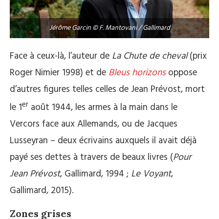
Jérôme Garcin © F. Mantovani / Gallimard
Face à ceux-là, l’auteur de
La Chute de cheval
(prix
Roger Nimier 1998) et de
Bleus horizons
oppose
d’autres figures telles celles de Jean Prévost, mort
er
le 1
août 1944, les armes à la main dans le
Vercors face aux Allemands, ou de Jacques
Lusseyran – deux écrivains auxquels il avait déjà
payé ses dettes à travers de beaux livres (
Pour
Jean Prévost
, Gallimard, 1994 ;
Le Voyant
,
Gallimard, 2015).
Zones grises