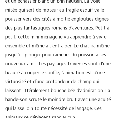
et un échassier blanc un brin hautain. La voile
mitée qui sert de moteur au fragile esquif va le
pousser vers des cités à moitié englouties dignes
des plus fantastiques romans d’aventures. Petit à
petit, cette mini-ménagerie va apprendre à vivre
ensemble et même à s’entraider. Le chat ira même
jusqu’à… plonger pour ramener du poisson à ses
nouveaux amis. Les paysages traversés sont d’une
beauté à couper le souffle, l’animation est d’une
virtuosité et d’une profondeur de champ qui
laissent littéralement bouche bée d’admiration. La
bande-son scrute le moindre bruit avec une acuité
qui laisse loin toute nécessité de langage. Ces
animaux se déplacent sans aucun