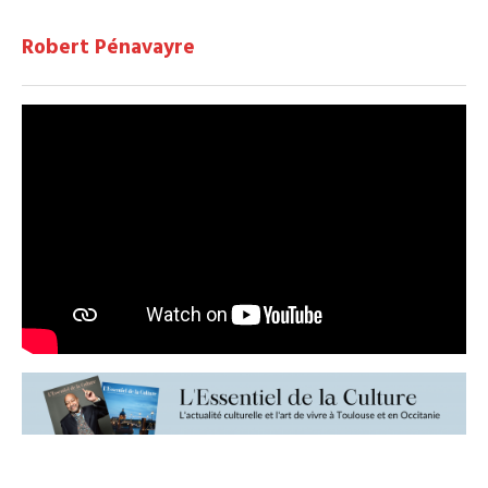
Robert Pénavayre