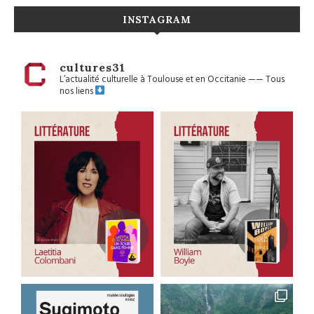
INSTAGRAM
cultures31
L’actualité culturelle à Toulouse et en Occitanie
——
Tous
nos liens