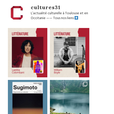
cultures31
L’actualité culturelle à Toulouse et en
Occitanie
——
Tous nos liens