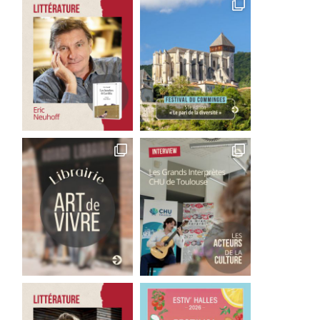
Good Bye Wolfgang !
Les films qu’il faut avoir 
La...
1 août 2026
29 juillet 2026