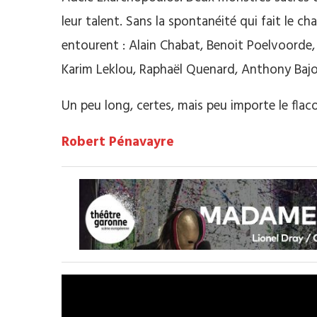
leur talent. Sans la spontanéité qui fait le c
entourent : Alain Chabat, Benoit Poelvoorde,
Karim Leklou, Raphaël Quenard, Anthony Bajo
Un peu long, certes, mais peu importe le fla
Robert Pénavayre