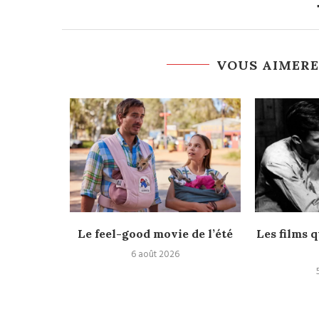
VOUS AIMERE
rès
Le feel-good movie de l’été
Les films q
6 août 2026