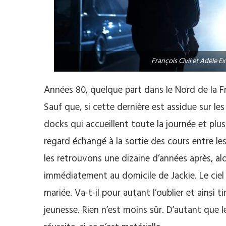
François Civil et Adèle E
Années 80, quelque part dans le Nord de la Fr
Sauf que, si cette dernière est assidue sur les
docks qui accueillent toute la journée et plus
regard échangé à la sortie des cours entre le
les retrouvons une dizaine d’années après, alo
immédiatement au domicile de Jackie. Le ciel l
mariée. Va-t-il pour autant l’oublier et ainsi ti
jeunesse. Rien n’est moins sûr. D’autant que 