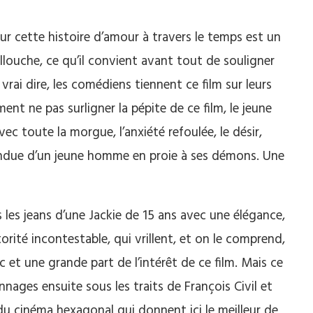
ur cette histoire d’amour à travers le temps est un
ellouche, ce qu’il convient avant tout de souligner
vrai dire, les comédiens tiennent ce film sur leurs
nt ne pas surligner la pépite de ce film, le jeune
vec toute la morgue, l’anxiété refoulée, le désir,
fendue d’un jeune homme en proie à ses démons. Une
les jeans d’une Jackie de 15 ans avec une élégance,
rité incontestable, qui vrillent, et on le comprend,
 et une grande part de l’intérêt de ce film. Mais ce
nages ensuite sous les traits de François Civil et
u cinéma hexagonal qui donnent ici le meilleur de