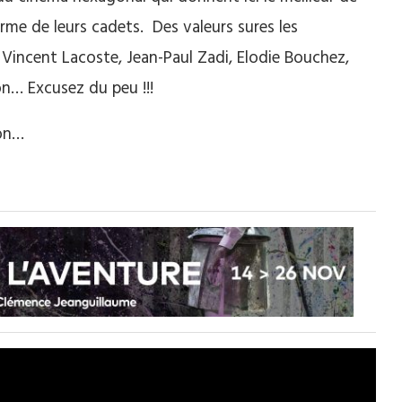
harme de leurs cadets. Des valeurs sures les
 Vincent Lacoste, Jean-Paul Zadi, Elodie Bouchez,
n… Excusez du peu !!!
con…