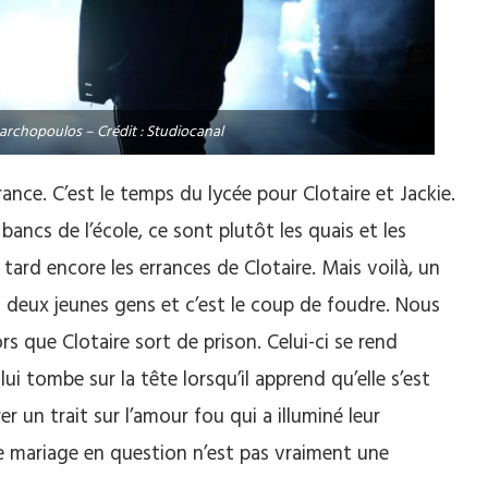
xarchopoulos – Crédit : Studiocanal
ance. C’est le temps du lycée pour Clotaire et Jackie.
 bancs de l’école, ce sont plutôt les quais et les
 tard encore les errances de Clotaire. Mais voilà, un
s deux jeunes gens et c’est le coup de foudre. Nous
rs que Clotaire sort de prison. Celui-ci se rend
ui tombe sur la tête lorsqu’il apprend qu’elle s’est
rer un trait sur l’amour fou qui a illuminé leur
le mariage en question n’est pas vraiment une