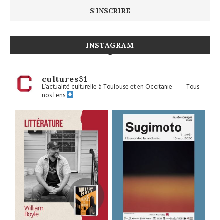
INSTAGRAM
cultures31
L’actualité culturelle à Toulouse et en Occitanie
——
Tous
nos liens