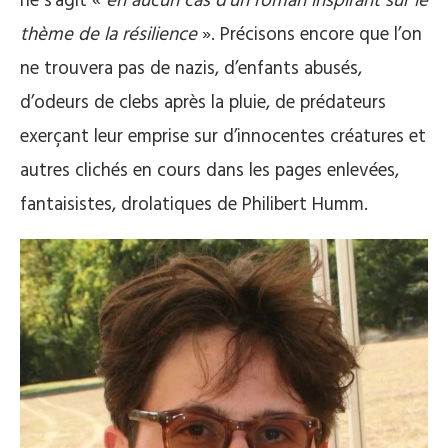
ne s’agit «
en aucun cas d’un roman inspirant sur le
thème de la résilience
». Précisons encore que l’on
ne trouvera pas de nazis, d’enfants abusés,
d’odeurs de clebs après la pluie, de prédateurs
exerçant leur emprise sur d’innocentes créatures et
autres clichés en cours dans les pages enlevées,
fantaisistes, drolatiques de Philibert Humm.