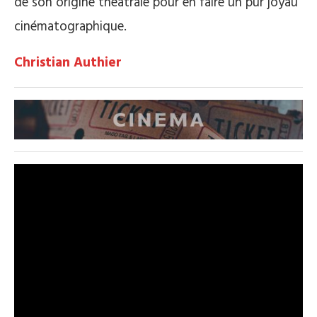
de son origine théâtrale pour en faire un pur joyau
cinématographique.
Christian Authier