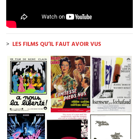
>
LES FILMS QU’IL FAUT AVOIR VUS