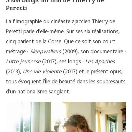
A son image
, un film de Thierry de
Peretti
La filmographie du cinéaste ajaccien Thierry de
Peretti parle d’elle-même. Sur ses six réalisations,
cinq parlent de la Corse. Que ce soit son court
métrage :
Sleepwalkers
(2009), son documentaire :
Lutte jeunesse
(2017), ses longs :
Les Apaches
(2013),
Une vie violente
(2017) et le présent opus,
tous évoquent l’Île de beauté dans les soubresauts
d’un nationalisme sanglant.