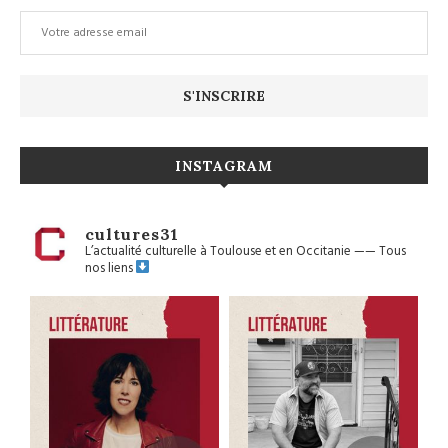
INSTAGRAM
cultures31
L’actualité culturelle à Toulouse et en Occitanie
——
Tous
nos liens