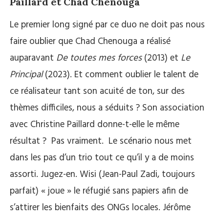
Paillard et Chad Chenouga
Le premier long signé par ce duo ne doit pas nous
faire oublier que Chad Chenouga a réalisé
auparavant
De toutes mes forces
(2013) et
Le
Principal
(2023). Et comment oublier le talent de
ce réalisateur tant son acuité de ton, sur des
thèmes difficiles, nous a séduits ? Son association
avec Christine Paillard donne-t-elle le même
résultat ? Pas vraiment. Le scénario nous met
dans les pas d’un trio tout ce qu’il y a de moins
assorti. Jugez-en. Wisi (Jean-Paul Zadi, toujours
parfait) « joue » le réfugié sans papiers afin de
s’attirer les bienfaits des ONGs locales. Jérôme