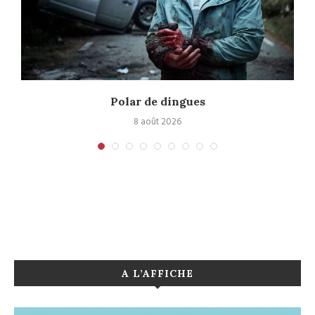
Polar de dingues
8 août 2026
A L’AFFICHE