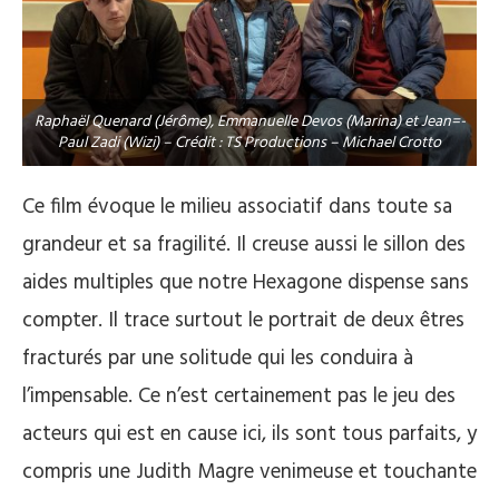
Raphaël Quenard (Jérôme), Emmanuelle Devos (Marina) et Jean=-
Paul Zadi (Wizi) – Crédit : TS Productions – Michael Crotto
Ce film évoque le milieu associatif dans toute sa
grandeur et sa fragilité. Il creuse aussi le sillon des
aides multiples que notre Hexagone dispense sans
compter. Il trace surtout le portrait de deux êtres
fracturés par une solitude qui les conduira à
l’impensable. Ce n’est certainement pas le jeu des
acteurs qui est en cause ici, ils sont tous parfaits, y
compris une Judith Magre venimeuse et touchante