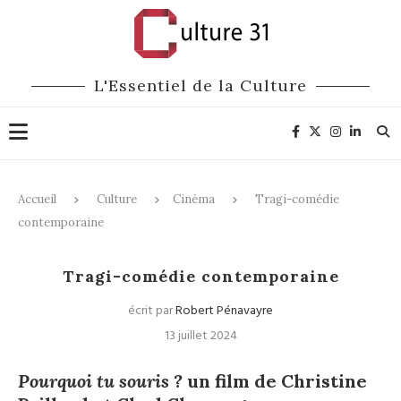
L'Essentiel de la Culture
Accueil
Culture
Cinéma
Tragi-comédie
contemporaine
Cinéma
Tragi-comédie contemporaine
écrit par
Robert Pénavayre
13 juillet 2024
Pourquoi tu souris ?
un film de Christine