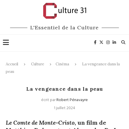
L'Essentiel de la Culture
Accueil
Culture
Cinéma
La vengeance dans la
peau
Cinéma
La vengeance dans la peau
écrit par
Robert Pénavayre
1 juillet 2024
Le Comte de Monte-Cristo
, un film de