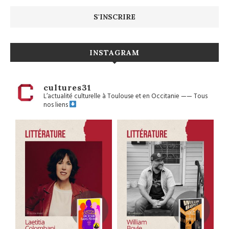
INSTAGRAM
cultures31
L’actualité culturelle à Toulouse et en Occitanie
——
Tous
nos liens