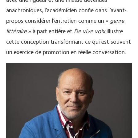
avec une rigueur et une finesse devenues
anachroniques, l’académicien confie dans l’avant-
propos considérer l’entretien comme un «
genre
littéraire
» à part entière et
De vive voix
illustre
cette conception transformant ce qui est souvent
un exercice de promotion en réelle conversation.