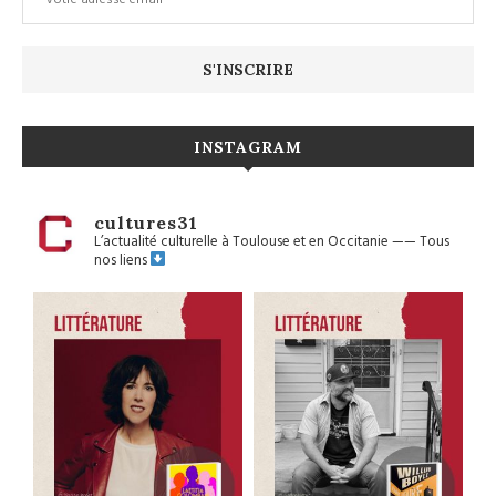
INSTAGRAM
cultures31
L’actualité culturelle à Toulouse et en Occitanie
——
Tous
nos liens