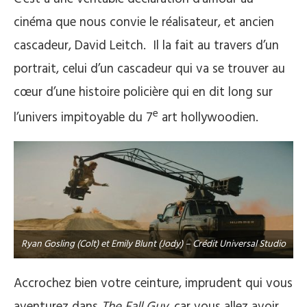
cinéma que nous convie le réalisateur, et ancien
cascadeur, David Leitch. Il la fait au travers d’un
portrait, celui d’un cascadeur qui va se trouver au
cœur d’une histoire policière qui en dit long sur
e
l’univers impitoyable du 7
art hollywoodien.
Ryan Gosling (Colt) et Emily Blunt (Jody) – Crédit Universal Studio
Accrochez bien votre ceinture, imprudent qui vous
aventurez dans
The Fall Guy,
car vous allez avoir