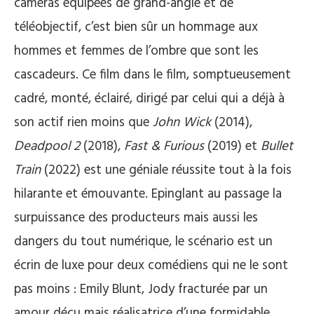
caméras équipées de grand-angle et de
téléobjectif, c’est bien sûr un hommage aux
hommes et femmes de l’ombre que sont les
cascadeurs. Ce film dans le film, somptueusement
cadré, monté, éclairé, dirigé par celui qui a déjà à
son actif rien moins que
John Wick
(2014),
Deadpool 2
(2018),
Fast & Furious
(2019) et
Bullet
Train
(2022) est une géniale réussite tout à la fois
hilarante et émouvante. Epinglant au passage la
surpuissance des producteurs mais aussi les
dangers du tout numérique, le scénario est un
écrin de luxe pour deux comédiens qui ne le sont
pas moins : Emily Blunt, Jody fracturée par un
amour déçu mais réalisatrice d’une formidable