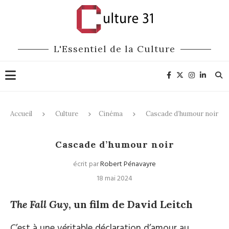
L'Essentiel de la Culture
Accueil
Culture
Cinéma
Cascade d’humour noir
Cinéma
Cascade d’humour noir
écrit par
Robert Pénavayre
18 mai 2024
The Fall Guy
, un film de David Leitch
C’est à une véritable déclaration d’amour au