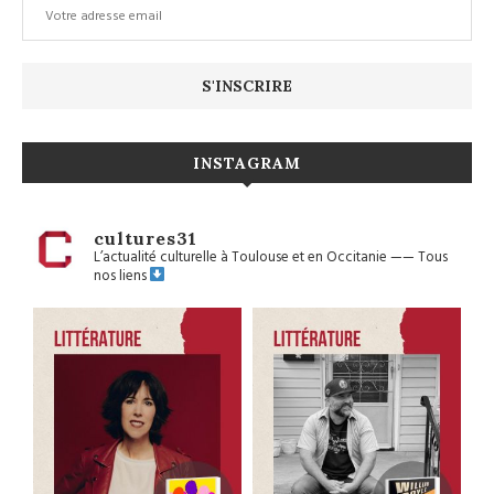
INSTAGRAM
cultures31
L’actualité culturelle à Toulouse et en Occitanie
——
Tous
nos liens