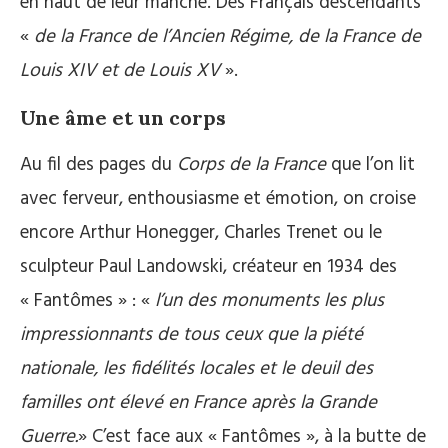
en haut de leur manche. Des Français descendants
«
de la France de l’Ancien Régime, de la France de
Louis XIV et de Louis XV
».
Une âme et un corps
Au fil des pages du
Corps de la France
que l’on lit
avec ferveur, enthousiasme et émotion, on croise
encore Arthur Honegger, Charles Trenet ou le
sculpteur Paul Landowski, créateur en 1934 des
« Fantômes » : «
l’un des monuments les plus
impressionnants de tous ceux que la piété
nationale, les fidélités locales et le deuil des
familles ont élevé en France après la Grande
Guerre.
» C’est face aux « Fantômes », à la butte de