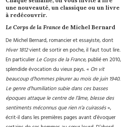
Chaque semaine, on vous invite à lire
une nouveauté, un classique ou un livre
à redécouvrir.
Le Corps de la France
de Michel Bernard
De Michel Bernard, romancier et essayiste, dont
Hiver 1812
vient de sortir en poche, il faut tout lire.
En particulier
Le Corps de la France
, publié en 2010,
splendide évocation du vieux pays. «
On vit
beaucoup d’hommes pleurer au mois de juin 1940.
Le genre d’humiliation subie dans ces basses
époques attaque le centre de l’âme, blesse des
sentiments méconnus que rien n’a cuirassés
»,
écrit-il dans les premières pages avant d’évoquer