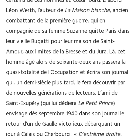
certains de ces hommes au cœur lourd. D’abord
Léon Werth, l’auteur de
La Maison blanche
, ancien
combattant de la première guerre, qui en
compagnie de sa femme Suzanne quitte Paris dans
leur vieille Bugatti pour leur maison de Saint-
Amour, aux limites de la Bresse et du Jura. Là, cet
homme âgé alors de soixante-deux ans passera la
quasi-totalité de l’Occupation et écrira son journal
qui, un demi-siècle plus tard, le fera découvrir par
de nouvelles générations de lecteurs. L’ami de
Saint-Exupéry (qui lui dédiera
Le Petit Prince
)
envisage dès septembre 1940 dans son journal le
retour d’un de Gaulle victorieux débarquant un
jour à Calais ou Cherbourg : «
D’extrême droite,