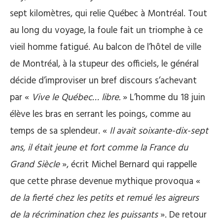
sept kilomètres, qui relie Québec à Montréal. Tout
au long du voyage, la foule fait un triomphe à ce
vieil homme fatigué. Au balcon de l’hôtel de ville
de Montréal, à la stupeur des officiels, le général
décide d’improviser un bref discours s’achevant
par «
Vive le Québec… libre.
» L’homme du 18 juin
élève les bras en serrant les poings, comme au
temps de sa splendeur. «
Il avait soixante-dix-sept
ans, il était jeune et fort comme la France du
Grand Siècle
», écrit Michel Bernard qui rappelle
que cette phrase devenue mythique provoqua «
de la fierté chez les petits et remué les aigreurs
de la récrimination chez les puissants
». De retour