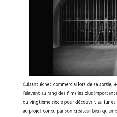
Cuisant échec commercial lors de sa sortie,
M
l’élevant au rang des films les plus importan
du vingtième siècle pour découvrir, au fur et à
au projet conçu par son créateur bien qu’ampu