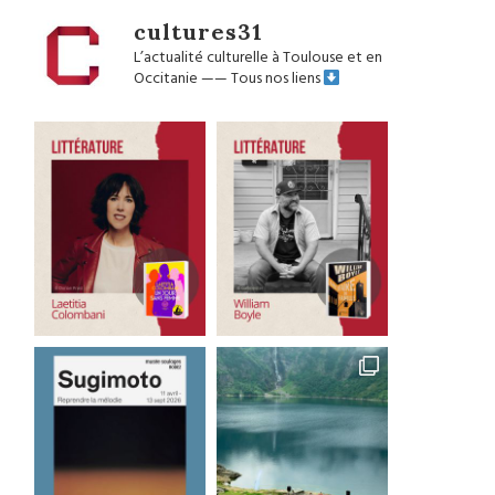
cultures31
L’actualité culturelle à Toulouse et en
Occitanie
——
Tous nos liens