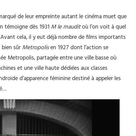
t marqué de leur empreinte autant le cinéma muet que
 en témoigne dès 1931
M le maudit
où l’on voit à quel
 Avant cela, il y eut déjà nombre de films importants
 bien sûr
Metropolis
en 1927 dont l’action se
e Metropolis, partagée entre une ville basse où
achines et une ville haute dédiées aux classes
ndroïde d’apparence féminine destiné à appeler les
té…