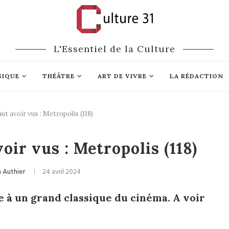
L'Essentiel de la Culture
SIQUE
THÉÂTRE
ART DE VIVRE
LA RÉDACTION
faut avoir vus : Metropolis (118)
Cinéma
voir vus : Metropolis (118)
n Authier
24 avril 2024
à un grand classique du cinéma. A voir