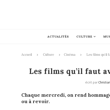
ACTUALITÉS
CULTURE
MU
Accueil
Culture
Cinéma
Les films qu’il 
Les films qu’il faut a
écrit par
Christia
Chaque mercredi, on rend hommage 
ou à revoir.