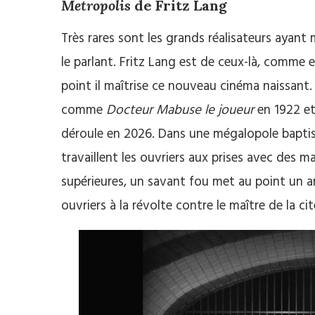
Metropolis
de Fritz Lang
Très rares sont les grands réalisateurs ayan
le parlant. Fritz Lang est de ceux-là, comme
point il maîtrise ce nouveau cinéma naissant.
comme
Docteur Mabuse le joueur
en 1922 et
déroule en 2026. Dans une mégalopole baptisé
travaillent les ouvriers aux prises avec des m
supérieures, un savant fou met au point un a
ouvriers à la révolte contre le maître de la ci