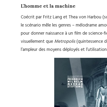
L’homme et la machine
Coécrit par Fritz Lang et Thea von Harbou (so
le scénario mêle les genres – mélodrame amo
pour donner naissance à un film de science-
visuellement que
Metropolis
(quintessence de
l’ampleur des moyens déployés et l’utilisation