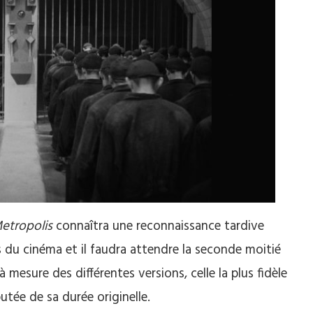
etropolis
connaîtra une reconnaissance tardive
ts du cinéma et il faudra attendre la seconde moitié
 mesure des différentes versions, celle la plus fidèle
tée de sa durée originelle.