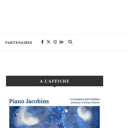
PARTENAIRES
A L’AFFICHE