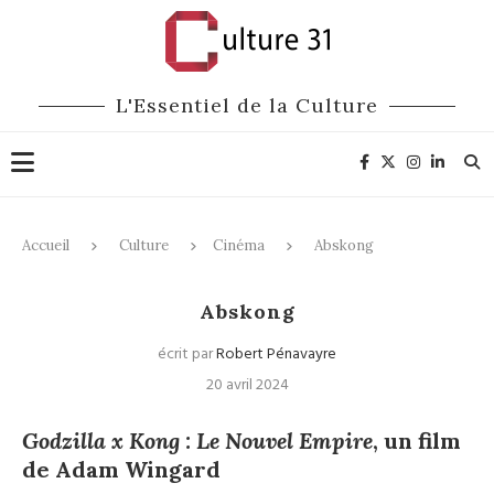
L'Essentiel de la Culture
Accueil
Culture
Cinéma
Abskong
Cinéma
Abskong
écrit par
Robert Pénavayre
20 avril 2024
Godzilla x Kong : Le Nouvel Empire
, un film
de Adam Wingard