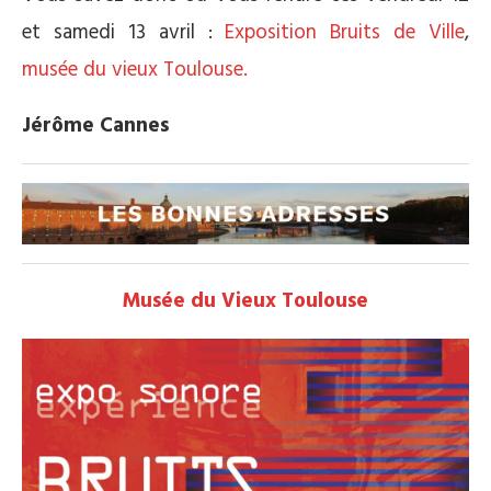
et samedi 13 avril :
Exposition Bruits de Ville
,
musée du vieux Toulouse.
Jérôme Cannes
Musée du Vieux Toulouse