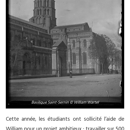
Basilique Saint-Sernin © William Wartel
Cette année, les étudiants ont sollicité l’aide de
William pour un projet
ambitieux : travailler sur 500