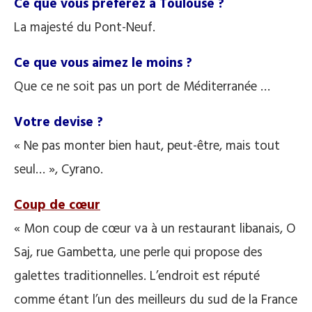
Ce que vous préférez à Toulouse ?
La majesté du Pont-Neuf.
Ce que vous aimez le moins ?
Que ce ne soit pas un port de Méditerranée …
Votre devise ?
« Ne pas monter bien haut, peut-être, mais tout
seul… », Cyrano.
Coup de cœur
« Mon coup de cœur va à un restaurant libanais, O
Saj, rue Gambetta, une perle qui propose des
galettes traditionnelles. L’endroit est réputé
comme étant l’un des meilleurs du sud de la France