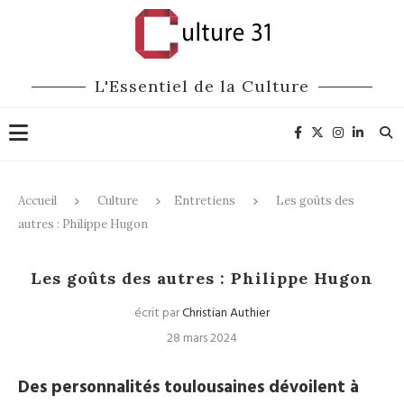
L'Essentiel de la Culture
Accueil
Culture
Entretiens
Les goûts des
autres : Philippe Hugon
Entretiens
Les goûts des autres : Philippe Hugon
écrit par
Christian Authier
28 mars 2024
Des personnalités toulousaines dévoilent à