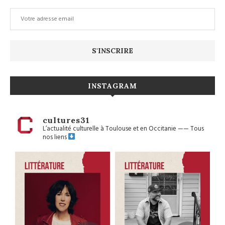
INSTAGRAM
cultures31
L’actualité culturelle à Toulouse et en Occitanie
——
Tous
nos liens