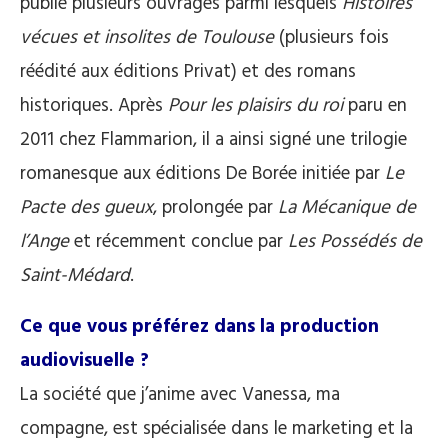
publié plusieurs ouvrages parmi lesquels
Histoires
vécues et insolites de Toulouse
(plusieurs fois
réédité aux éditions Privat) et des romans
historiques. Après
Pour les plaisirs du roi
paru en
2011 chez Flammarion, il a ainsi signé une trilogie
romanesque aux éditions De Borée initiée par
Le
Pacte des gueux
, prolongée par
La Mécanique de
l’Ange
et récemment conclue par
Les Possédés de
Saint-Médard
.
Ce que vous préférez dans la production
audiovisuelle ?
La société que j’anime avec Vanessa, ma
compagne, est spécialisée dans le marketing et la