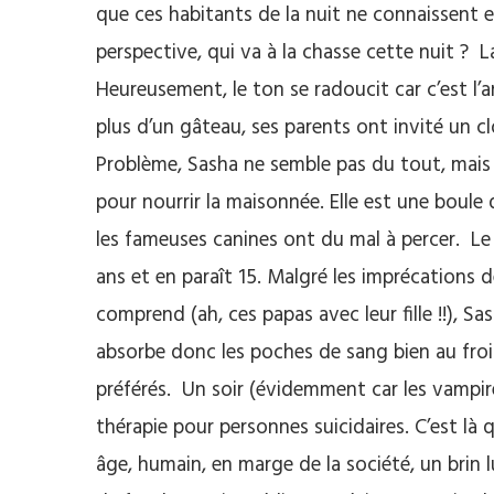
que ces habitants de la nuit ne connaissent 
perspective, qui va à la chasse cette nuit ? La
Heureusement, le ton se radoucit car c’est l’an
plus d’un gâteau, ses parents ont invité un cl
Problème, Sasha ne semble pas du tout, mais 
pour nourrir la maisonnée. Elle est une boul
les fameuses canines ont du mal à percer. Le 
ans et en paraît 15. Malgré les imprécations de
comprend (ah, ces papas avec leur fille !!), S
absorbe donc les poches de sang bien au froid
préférés. Un soir (évidemment car les vampire
thérapie pour personnes suicidaires. C’est là 
âge, humain, en marge de la société, un brin 