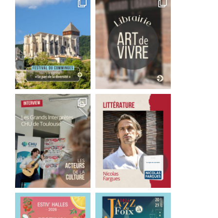
Inimitable « Français »
Une légende polynésie
28 juillet 2026
27 juillet 2026