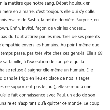
en la matière que notre sang. Débat houleux en
 mère en a marre, c’est toujours elle qui s’y colle.
niversaire de Sasha, la petite dernière. Surprise, en
own. Enfin, invité, façon de voir les choses…
pas du tout attirée par les meurtres de ses parents
e d’empathie envers les humains. Au point même que
temps passe, pas très vite chez ces gens-là. Elle a 68
 sa famille, à l’exception de son père qui la
asha se refuse à saigner elle-même un humain. Elle
 dans le frigo en lieu et place de nos laitages
s ne supportent pas le jour), elle se rend à une
qu’elle fait connaissance avec Paul, un ado de son
lunaire et n’aspirant qu’à quitter ce monde. Le coup