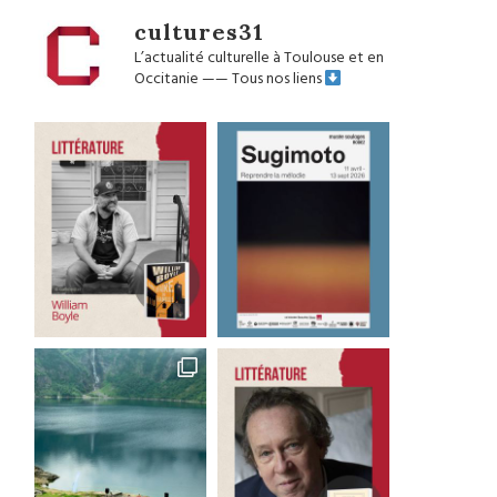
cultures31
L’actualité culturelle à Toulouse et en
Occitanie
——
Tous nos liens