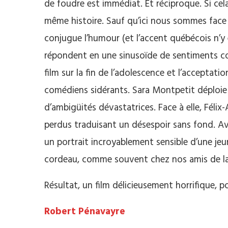
de foudre est immédiat. Et réciproque. Si cel
même histoire. Sauf qu’ici nous sommes face à 
conjugue l’humour (et l’accent québécois n’y 
répondent en une sinusoïde de sentiments co
film sur la fin de l’adolescence et l’acceptati
comédiens sidérants. Sara Montpetit déploie 
d’ambigüités dévastatrices. Face à elle, Félix
perdus traduisant un désespoir sans fond. A
un portrait incroyablement sensible d’une jeu
cordeau, comme souvent chez nos amis de la 
Résultat, un film délicieusement horrifique, 
Robert Pénavayre