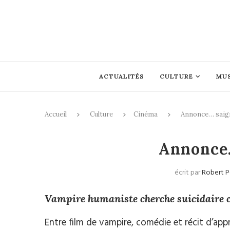
ACTUALITÉS
CULTURE
MU
Accueil
Culture
Cinéma
Annonce… saign
Annonce…
écrit par
Robert P
Vampire humaniste cherche suicidaire 
Entre film de vampire, comédie et récit d’appr