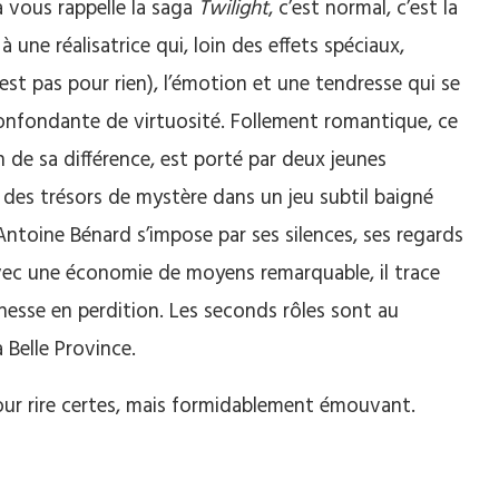
a vous rappelle la saga
Twilight
, c’est normal, c’est la
une réalisatrice qui, loin des effets spéciaux,
est pas pour rien), l’émotion et une tendresse qui se
nfondante de virtuosité. Follement romantique, ce
on de sa différence, est porté par deux jeunes
des trésors de mystère dans un jeu subtil baigné
-Antoine Bénard s’impose par ses silences, ses regards
vec une économie de moyens remarquable, il trace
nesse en perdition. Les seconds rôles sont au
Belle Province.
pour rire certes, mais formidablement émouvant.