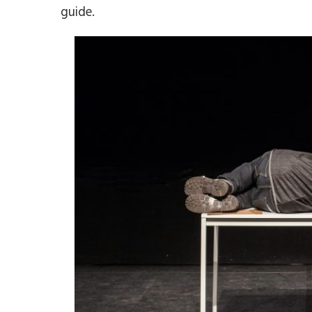
guide.