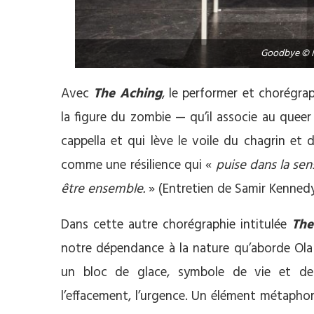
Goodbye © M
Avec
The Aching
, le performer et chorégra
la figure du zombie — qu’il associe au quee
cappella et qui lève le voile du chagrin et 
comme une résilience qui «
puise dans la sen
être ensemble.
» (Entretien de Samir Kenne
Dans cette autre chorégraphie intitulée
The
notre dépendance à la nature qu’aborde Ola
un bloc de glace, symbole de vie et de f
l’effacement, l’urgence. Un élément métapho