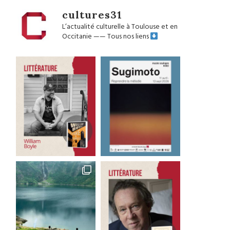
cultures31
L’actualité culturelle à Toulouse et en
Occitanie
——
Tous nos liens