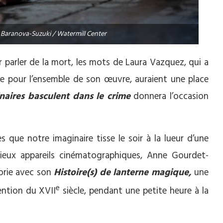
Baranova-Suzuki / Watermill Center
ur parler de la mort, les mots de Laura Vazquez, qui a
sie pour l’ensemble de son œuvre, auraient une place
naires basculent dans le crime
donnera l’occasion
les que notre imaginaire tisse le soir à la lueur d’une
ieux appareils cinématographiques, Anne Gourdet-
orie avec son
Histoire(s) de lanterne magique,
une
e
ention du XVII
siècle, pendant une petite heure à la