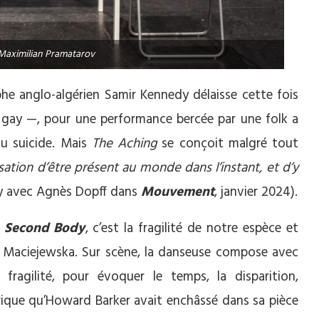
aximilian Pramatarov
phe anglo-algérien Samir Kennedy délaisse cette fois
r gay —, pour une performance bercée par une folk a
du suicide. Mais
The Aching
se conçoit malgré tout
sation d’être présent au monde dans l’instant, et d’y
dy avec Agnès Dopff dans
Mouvement
, janvier 2024).
 Second Body
, c’est la fragilité de notre espèce et
 Maciejewska. Sur scène, la danseuse compose avec
ragilité, pour évoquer le temps, la disparition,
rique qu’Howard Barker avait enchâssé dans sa pièce