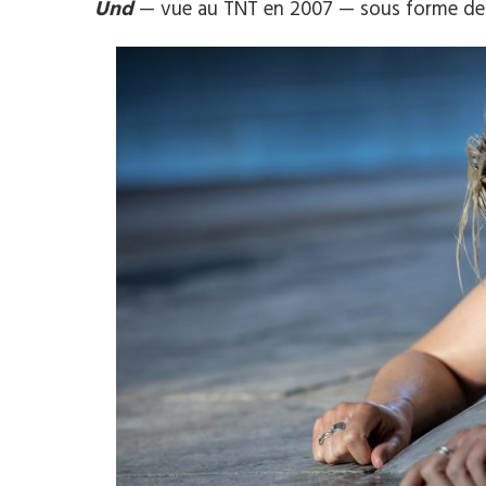
Und
­ — vue au TNT en 2007 — sous forme de 