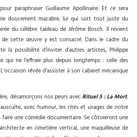
pour paraphraser Guillaume Apollinaire. Et ce sera
nie doucement macabre, lui qui sort tout juste du
pirée du célèbre tableau de Jérôme Bosch. Il revient
 de cette œuvre y est consacré. Dans le cadre du
te la possibilité d’inviter d’autres artistes, Philippe
ui ne l’effraie plus depuis longtemps : celle des
. L’occasion rêvée d’assister à son cabaret mécanique
tière, désamorçons nos peurs avec
Rituel 5 : La Mort
.
 ausculte, avec humour, les rites et usages de notre
en faire une comédie documentaire. Se côtoieront une
architecte en cimetière vertical, une maquilleuse de