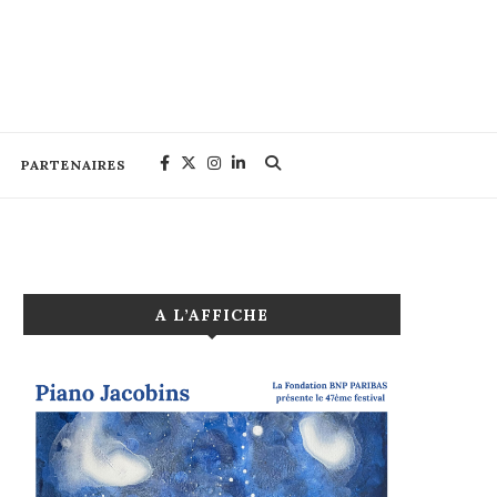
PARTENAIRES
A L’AFFICHE