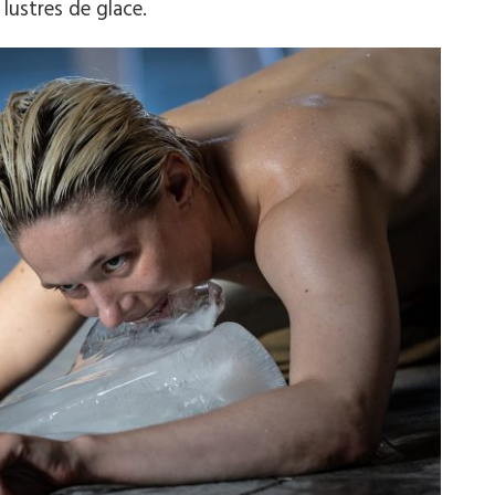
lustres de glace.