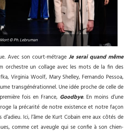
La Mort © Ph. Lebruman
mique. Avec son court-métrage
Je serai quand même
im orchestre un collage avec les mots de la fin des
Kafka, Virginia Woolf, Mary Shelley, Fernando Pessoa,
thume transgénérationnel. Une idée proche de celle de
première fois en France,
Goodbye
. En moins d’une
erroge la précarité de notre existence et notre façon
s d’adieu. Ici, l’âme de Kurt Cobain erre aux côtés de
nues, comme cet aveugle qui se confie à son chien-