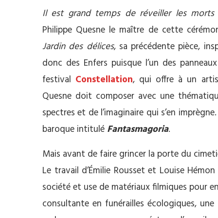
Il est grand temps de réveiller les morts
Philippe Quesne le maître de cette cérémo
Jardin des délices
, sa précédente pièce, ins
donc des Enfers puisque l’un des panneaux
festival
Constellation
, qui offre à un artis
Quesne doit composer avec une thématique q
spectres et de l’imaginaire qui s’en imprègne
baroque intitulé
Fantasmagoria
.
Mais avant de faire grincer la porte du cime
Le travail d’Émilie Rousset et Louise Hémon
société et use de matériaux filmiques pour 
consultante en funérailles écologiques, une 