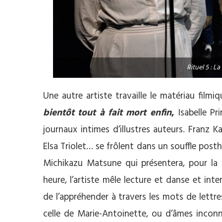
Rituel 5 : 
Une autre artiste travaille le matériau fil
bientôt tout à fait mort enfin
,
Isabelle Pr
journaux intimes d’illustres auteurs. Franz 
Elsa Triolet… se frôlent dans un souffle pos
Michikazu Matsune qui présentera, pour la 
heure, l’artiste mêle lecture et danse et int
de l’appréhender à travers les mots de lettre
celle de Marie-Antoinette, ou d’âmes incon