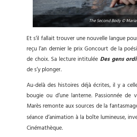
The Second Body © Maria 
Et s’il fallait trouver une nouvelle langue po
reçu l’an dernier le prix Goncourt de la poé
de choix. Sa lecture intitulée
Des gens ordi
de s’y plonger.
Au-delà des histoires déjà écrites, il y a cel
bougie ou d’une lanterne. Passionnée de v
Marès remonte aux sources de la fantasmag
séance d’animation à la boîte lumineuse, inv
Cinémathèque.