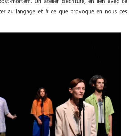
ost-mortem. Un atelier d’écriture, en lien avec ce
nter au langage et à ce que provoque en nous ces