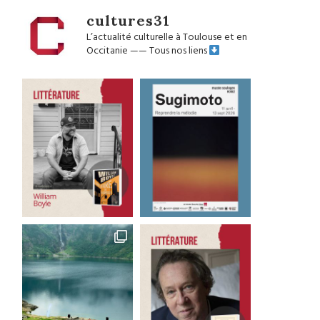
cultures31
L’actualité culturelle à Toulouse et en
Occitanie
——
Tous nos liens