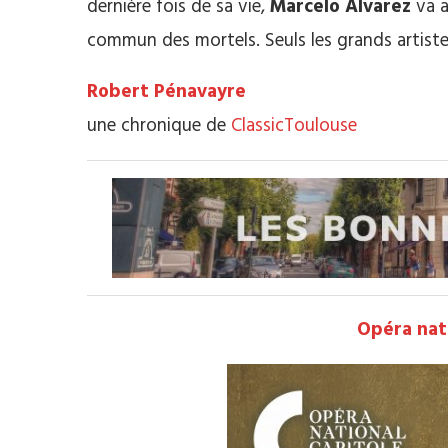
dernière fois de sa vie,
Marcelo Alvarez
va a
commun des mortels. Seuls les grands artiste
Robert Pénavayre
une chronique de
ClassicToulouse
Opéra nat