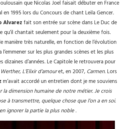
re toulousain que Nicolas Joel faisait débuter en France
ul en 1995 lors du Concours de chant Leila Gencer.
o Alvarez
fait son entrée sur scène dans Le Duc de
 qu’il chantait seulement pour la deuxième fois.
de manière très naturelle, en fonction de l’évolution
 l’emmener sur les plus grandes scènes et les plus
es dizaines d’années. Le Capitole le retrouvera pour
s
Werther
,
L’Elixir d’amour
et, en 2007,
Carmen
. Lors
z
m’avait accordé un entretien dont je me souviens
ier la dimension humaine de notre métier. Je crois
se à transmettre, quelque chose que l’on a en soi.
en ignorer la partie la plus noble
.