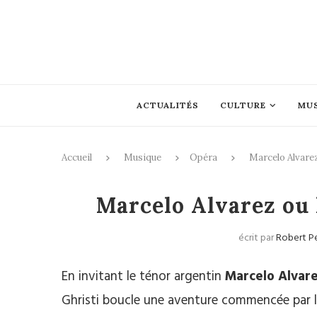
ACTUALITÉS
CULTURE
MU
Accueil
Musique
Opéra
Marcelo Alvarez
Marcelo Alvarez ou 
écrit par
Robert P
En invitant le ténor argentin
Marcelo Alvar
Ghristi boucle une aventure commencée par l’u