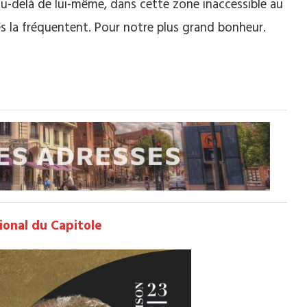
u-delà de lui-même, dans cette zone inaccessible au
s la fréquentent. Pour notre plus grand bonheur.
ional du Capitole