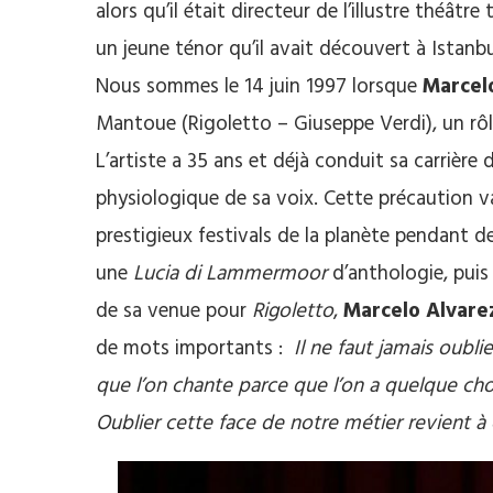
alors qu’il était directeur de l’illustre théât
un jeune ténor qu’il avait découvert à Istanb
Nous sommes le 14 juin 1997 lorsque
Marcel
Mantoue (Rigoletto – Giuseppe Verdi), un rôle
L’artiste a 35 ans et déjà conduit sa carrière 
physiologique de sa voix. Cette précaution va
prestigieux festivals de la planète pendant d
une
Lucia di Lammermoor
d’anthologie, pui
de sa venue pour
Rigoletto
,
Marcelo Alvare
de mots importants :
Il ne faut jamais oubl
que l’on chante parce que l’on a quelque cho
Oublier cette face de notre métier revient à 