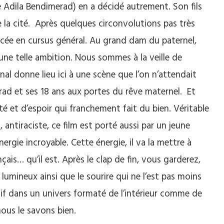
Adila Bendimerad) en a décidé autrement. Son fils
e la cité. Après quelques circonvolutions pas très
lycée en cursus général. Au grand dam du paternel,
d’une telle ambition. Nous sommes à la veille de
inal donne lieu ici à une scène que l’on n’attendait
ad et ses 18 ans aux portes du rêve maternel. Et
rté et d’espoir qui franchement fait du bien. Véritable
 antiraciste, ce film est porté aussi par un jeune
rgie incroyable. Cette énergie, il va la mettre à
çais… qu’il est. Après le clap de fin, vous garderez,
 lumineux ainsi que le sourire qui ne l’est pas moins
f dans un univers formaté de l’intérieur comme de
 nous le savons bien.