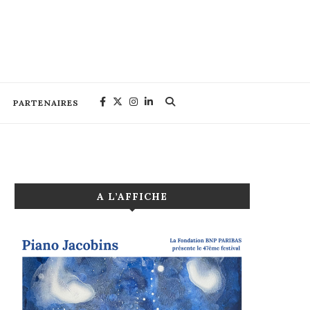
PARTENAIRES
A L’AFFICHE