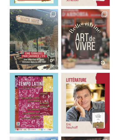
Inimitable « Français »
Une légende polynésie
28 juillet 2026
27 juillet 2026