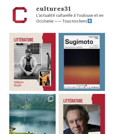
cultures31
L’actualité culturelle à Toulouse et en
Occitanie
——
Tous nos liens