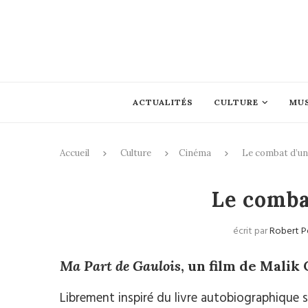
ACTUALITÉS
CULTURE
MU
Accueil
Culture
Cinéma
Le combat d’u
Le comba
écrit par
Robert P
Ma Part de Gaulois
, un film de Malik
Librement inspiré du livre autobiographique