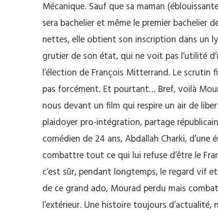
Mécanique. Sauf que sa maman (éblouissante 
sera bachelier et même le premier bachelier d
nettes, elle obtient son inscription dans un 
grutier de son état, qui ne voit pas l’utilité 
l’élection de François Mitterrand. Le scrutin f
pas forcément. Et pourtant… Bref, voilà Mour
nous devant un film qui respire un air de libe
plaidoyer pro-intégration, partage républicain,
comédien de 24 ans, Abdallah Charki, d’une éne
combattre tout ce qui lui refuse d’être le Fran
c’est sûr, pendant longtemps, le regard vif et
de ce grand ado, Mourad perdu mais combati
l’extérieur. Une histoire toujours d’actualité,