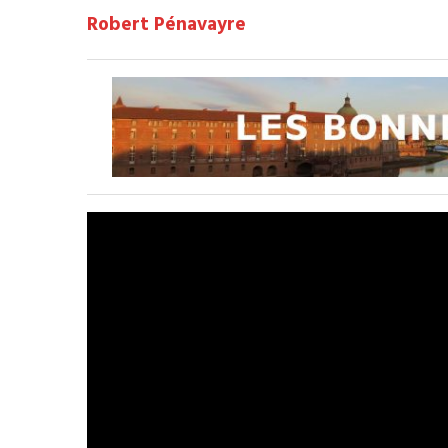
Robert Pénavayre