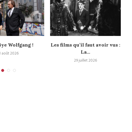
ye Wolfgang !
Les films qu’il faut avoir vus :
La...
1 août 2026
29 juillet 2026