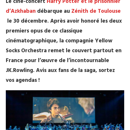
Le ciné-concert
Harry Potter et le prisonnier
d’Azkhaban
débarque au
Zénith de Toulouse
le 30 décembre. Après avoir honoré les deux
premiers opus de ce classique
cinématographique, la compagnie Yellow
Socks Orchestra remet le couvert partout en
France pour l’œuvre de l’incontournable
JK.Rowling. Avis aux fans de la saga, sortez
vos agendas !