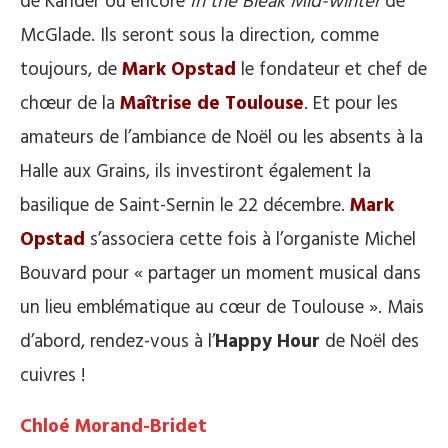
de Kander ou encore
In the Bleak Mid-winter
de
McGlade. Ils seront sous la direction, comme
toujours, de
Mark Opstad
le fondateur et chef de
chœur de la
Maîtrise de Toulouse
. Et pour les
amateurs de l’ambiance de Noël ou les absents à la
Halle aux Grains, ils investiront également la
basilique de Saint-Sernin le 22 décembre.
Mark
Opstad
s’associera cette fois à l’organiste Michel
Bouvard pour « partager un moment musical dans
un lieu emblématique au cœur de Toulouse ». Mais
d’abord, rendez-vous à l’
Happy Hour
de Noël des
cuivres !
Chloé Morand-Bridet