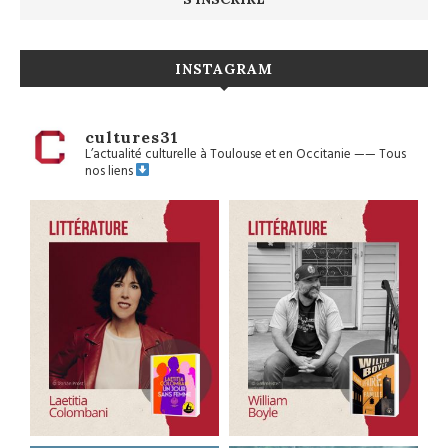
INSTAGRAM
cultures31
L’actualité culturelle à Toulouse et en Occitanie
——
Tous
nos liens