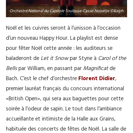
Orchestre National du Capitole Toulouse-Casse-Noisette ©Ralph
Noël et les cuivres seront à l’unisson à l’occasion
d’un nouveau Happy Hour. La playlist est dense
pour fêter Noël cette année : les auditeurs se
baladeront de
Let it Snow
par Styne à
Carol of the
Bells
par William, en passant par
Magnificat
de
Bach. C’est le chef d’orchestre
Florent Didier
,
premier lauréat français du concours international
«British Open», qui sera aux baguettes pour cette
soirée à l’odeur de sapin. Le tout dans l’ambiance
accueillante et intimiste de la Halle aux Grains,
habituée des concerts de fêtes de Noël. La salle de