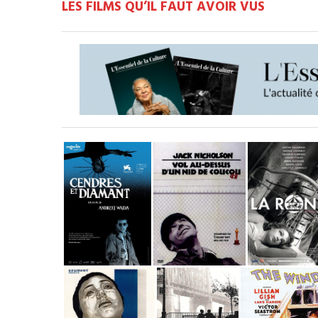
LES FILMS QU’IL FAUT AVOIR VUS