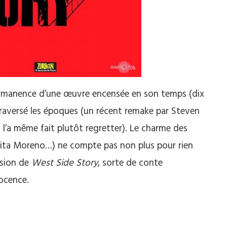
permanence d’une œuvre encensée en son temps (dix
 traversé les époques (un récent remake par Steven
 et l’a même fait plutôt regretter). Le charme des
Rita Moreno…) ne compte pas non plus pour rien
vision de
West Side Story
, sorte de conte
nocence.