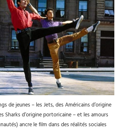
gs de jeunes – les Jets, des Américains d’origine
 les Sharks d’origine portoricaine – et les amours
utés) ancre le film dans des réalités sociales