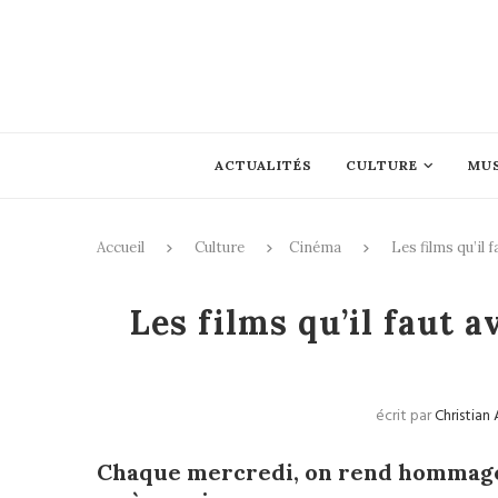
ACTUALITÉS
CULTURE
MU
Accueil
Culture
Cinéma
Les films qu’il 
Les films qu’il faut a
écrit par
Christian
Chaque mercredi, on rend hommage 