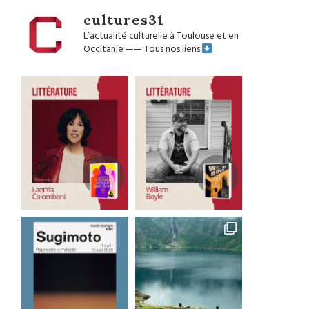
cultures31
L’actualité culturelle à Toulouse et en
Occitanie
——
Tous nos liens