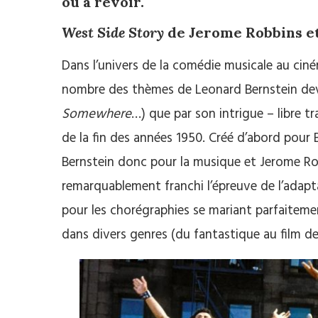
ou à revoir.
West Side Story
de Jerome Robbins e
Dans l’univers de la comédie musicale au cin
nombre des thèmes de Leonard Bernstein dev
Somewhere
…) que par son intrigue – libre t
de la fin des années 1950. Créé d’abord pou
Bernstein donc pour la musique et Jerome Ro
remarquablement franchi l’épreuve de l’adapta
pour les chorégraphies se mariant parfaitement
dans divers genres (du fantastique au film de