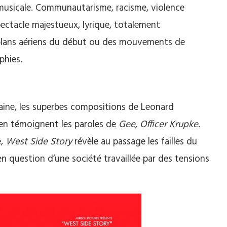
musicale. Communautarisme, racisme, violence
 spectacle majestueux, lyrique, totalement
 plans aériens du début ou des mouvements de
phies.
caine, les superbes compositions de Leonard
en témoignent les paroles de
Gee, Officer Krupke
.
e,
West Side Story
révèle au passage les failles du
en question d’une société travaillée par des tensions