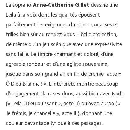
La soprano
Anne-Catherine Gillet
dessine une
Leïla à la voix dont les qualités épousent
parfaitement les exigences du rôle – vocalises et
trilles bien sûr au rendez-vous – belle projection,
de même qu’un jeu scénique avec une expressivité
sans faille. Le timbre charmant et coloré, d’une
agréable rondeur et d’une agilité souveraine,
jusque dans son grand air en fin de premier acte «
Ô Dieu Brahma ! ». L’interprète montre beaucoup
d’engagement dans ses duos, aussi bien avec Nadir
(« Leïla ! Dieu puissant », acte II) qu’avec Zurga («
Je frémis, je chancelle », acte III), donnant une
couleur davantage lyrique à ces passages.