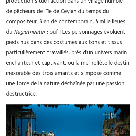
production situe l’action dans un village humble
de pêcheurs de l’île de Ceylan du temps du
compositeur. Rien de contemporain, à mille lieues
du
Regietheater
: ouf ! Les personnages évoluent
pieds nus dans des costumes aux tons et tissus
particulièrement travaillés, près d’un univers marin
enchanteur et captivant, où la mer reflète le destin
inexorable des trois amants et s’impose comme
une force de la nature déchaînée par une passion
destructrice.