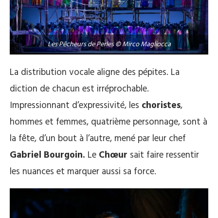
Les Pêcheurs de Perles © Mirco Magliocca
La distribution vocale aligne des pépites. La
diction de chacun est irréprochable.
Impressionnant d’expressivité, les
choristes
,
hommes et femmes, quatrième personnage, sont à
la fête, d’un bout à l’autre, mené par leur chef
Gabriel Bourgoin
.
Le
Chœur
sait faire ressentir
les nuances et marquer aussi sa force.