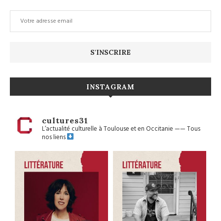
INSTAGRAM
cultures31
L’actualité culturelle à Toulouse et en Occitanie
——
Tous
nos liens