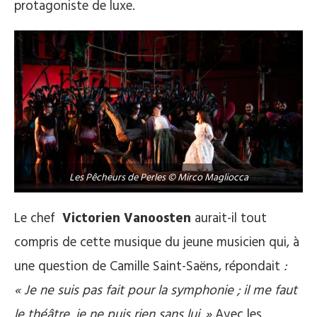
protagoniste de luxe.
Les Pêcheurs de Perles © Mirco Magliocca
Le chef
Victorien Vanoosten
aurait-il tout
compris de cette musique du jeune musicien qui, à
une question de Camille Saint-Saëns, répondait
:
« Je ne suis pas fait pour la symphonie ; il me faut
le théâtre, je ne puis rien sans lui. »
Avec les