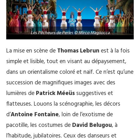
Les Pêcheurs de Perles © Mirco Magliocca
La mise en scène de
Thomas Lebrun
est à la fois
simple et lisible, tout en visant au dépaysement,
dans un orientalisme coloré et naïf. Ce n’est qu’une
succession de magnifiques images avec des
lumières de
Patrick Méeüs
suggestives et
flatteuses. Louons la scénographie, les décors
d’
Antoine Fontaine
, loin de l’exotisme de
pacotille, les costumes de
David Belugou
, à
l’habitude, jubilatoires. Ceux des danseurs et