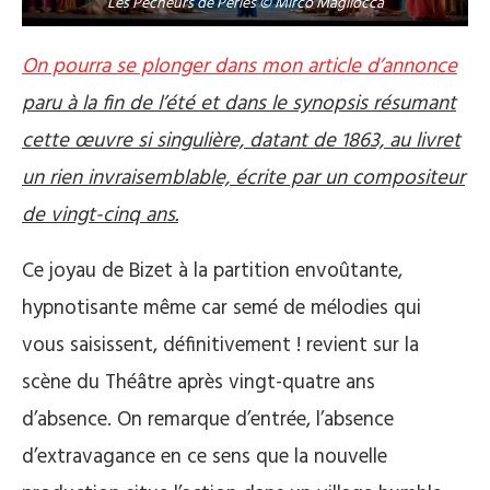
Les Pêcheurs de Perles © Mirco Magliocca
On pourra se plonger dans mon article d’annonce
paru à la fin de l’été et dans le synopsis résumant
cette œuvre si singulière, datant de 1863, au livret
un rien invraisemblable, écrite par un compositeur
de vingt-cinq ans.
Ce joyau de Bizet à la partition envoûtante,
hypnotisante même car semé de mélodies qui
vous saisissent, définitivement ! revient sur la
scène du Théâtre après vingt-quatre ans
d’absence. On remarque d’entrée, l’absence
d’extravagance en ce sens que la nouvelle