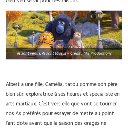
bien s’en servir pour des raisons…
Ils sont venus, ils sont tous là – Crédit : TAT Productions
Albert a une fille, Camélia, tatou comme son père
bien sûr, exploratrice à ses heures et spécialiste en
arts martiaux. C’est vers elle que vont se tourner
nos As préférés pour essayer de mette au point
l’antidote avant que la saison des orages ne