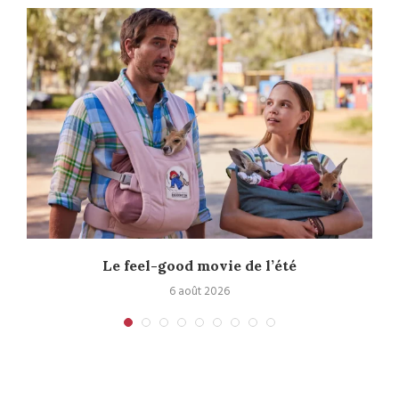
Le feel-good movie de l’été
6 août 2026