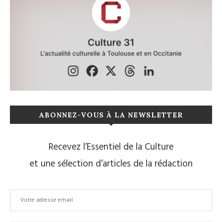
ABONNEZ-VOUS À LA NEWSLETTER
Recevez l’Essentiel de la Culture
et une sélection d’articles de la rédaction