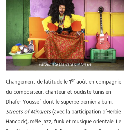
Fatoumata Diawara © Alun Be
er
Changement de latitude le 1
août en compagnie
du compositeur, chanteur et oudiste tunisien
Dhafer Youssef dont le superbe dernier album,
Streets of Minarets
(avec la participation d’Herbie
Hancock), mêle jazz, funk et musique orientale. Le