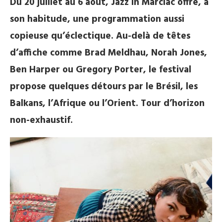
Du 20 juillet au 6 août, Jazz in Marciac offre, à
son habitude, une programmation aussi
copieuse qu’éclectique. Au-delà de têtes
d’affiche comme Brad Meldhau, Norah Jones,
Ben Harper ou Gregory Porter, le festival
propose quelques détours par le Brésil, les
Balkans, l’Afrique ou l’Orient. Tour d’horizon
non-exhaustif.