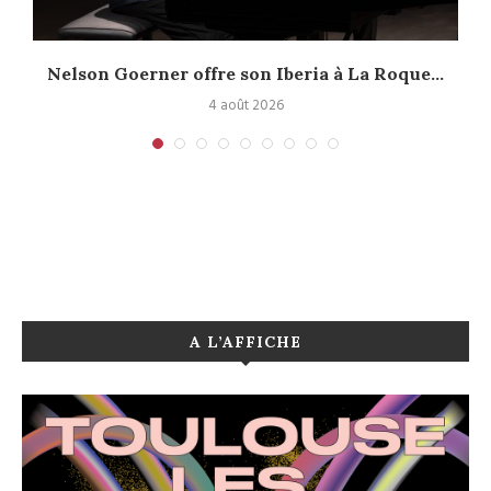
.
Nelson Goerner offre son Iberia à La Roque...
4 août 2026
A L’AFFICHE