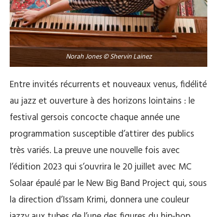
Norah Jones © Shervin Lainez
Entre invités récurrents et nouveaux venus, fidélité
au jazz et ouverture à des horizons lointains : le
festival gersois concocte chaque année une
programmation susceptible d’attirer des publics
très variés. La preuve une nouvelle fois avec
l’édition 2023 qui s’ouvrira le 20 juillet avec MC
Solaar épaulé par le New Big Band Project qui, sous
la direction d’Issam Krimi, donnera une couleur
jazzy aux tubes de l’une des figures du hip-hop