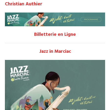
Christian Authier
Billetterie en Ligne
Jazz in Marciac