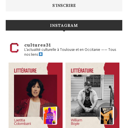
INSTAGRAM
cultures31
L’actualité culturelle à Toulouse et en Occitanie
——
Tous
nos liens