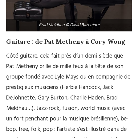
Brad Meldhau © David Bazemore
Guitare : de Pat Metheny à Cory Wong
Côté guitare, cela fait près d’un demi-siècle que
Pat Metheny brille de mille feux à la tête de son
groupe fondé avec Lyle Mays ou en compagnie de
prestigieux musiciens (Herbie Hancock, Jack
DeJohnette, Gary Burton, Charlie Haden, Brad
Meldhau…). Jazz-rock, fusion, world music (avec
un fort penchant pour la musique brésilienne), be-
bop, free, folk, pop : l’artiste s’est illustré dans de