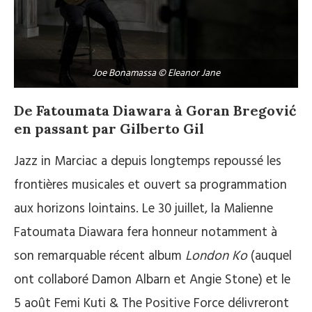
Joe Bonamassa © Eleanor Jane
De Fatoumata Diawara à Goran
Bregović
en passant par Gilberto Gil
Jazz in Marciac a depuis longtemps repoussé les
frontières musicales et ouvert sa programmation
aux horizons lointains. Le 30 juillet, la Malienne
Fatoumata Diawara fera honneur notamment à
son remarquable récent album
London Ko
(auquel
ont collaboré Damon Albarn et Angie Stone) et le
5 août Femi Kuti & The Positive Force délivreront