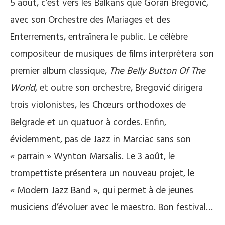
5 août, c’est vers les Balkans que Goran Bregović,
avec son Orchestre des Mariages et des
Enterrements, entraînera le public. Le célèbre
compositeur de musiques de films interprètera son
premier album classique,
The Belly Button Of The
World
, et outre son orchestre, Bregović dirigera
trois violonistes, les Chœurs orthodoxes de
Belgrade et un quatuor à cordes. Enfin,
évidemment, pas de Jazz in Marciac sans son
« parrain » Wynton Marsalis. Le 3 août, le
trompettiste présentera un nouveau projet, le
« Modern Jazz Band », qui permet à de jeunes
musiciens d’évoluer avec le maestro. Bon festival…