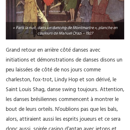
« Paris la nuit, dans un dancing de Montmartre », planche en
couleurs de Manuel Orazi – 1927
Grand retour en arrière côté danses avec
initiations et démonstrations de danses disons un
peu laissées de côté de nos jours comme
charleston, fox-trot, Lindy Hop et son dérivé, le
Saint Louis Shag, danse swing toujours. Attention,
les danses brésiliennes commencent à montrer le
bout de leurs orteils. N’oublions pas que les bals,
alors, attiraient aussi les esprits joueurs et ce sera
donc aussi soirée casino d’antan avec jetons et