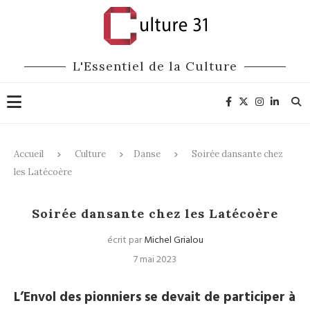
L'Essentiel de la Culture
Accueil
Culture
Danse
Soirée dansante chez
les Latécoère
Danse
Expositions
Soirée dansante chez les Latécoère
écrit par
Michel Grialou
7 mai 2023
L’Envol des pionniers se devait de participer à