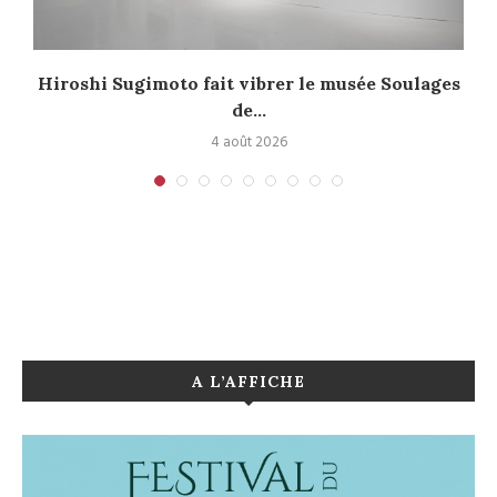
Hiroshi Sugimoto fait vibrer le musée Soulages
de...
4 août 2026
A L’AFFICHE