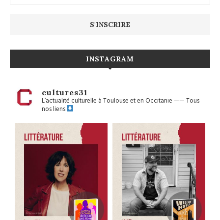
INSTAGRAM
cultures31
L’actualité culturelle à Toulouse et en Occitanie
——
Tous
nos liens