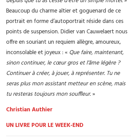
depuis que tu as cessé d’être un simple mortel.
»
Beaucoup du charme altier et goguenard de ce
portrait en forme d’autoportrait réside dans ces
points de suspension. Didier van Cauwelaert nous
offre en souriant un requiem allègre, amoureux,
inconsolable et joyeux : «
Que faire, maintenant,
sinon continuer, le cœur gros et l’âme légère ?
Continuer à créer, à jouer, à représenter. Tu ne
seras plus mon assistant metteur en scène, mais
tu resteras toujours mon souffleur.
»
Christian Authier
UN LIVRE POUR LE WEEK-END