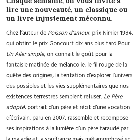
Chaque semaine, on vous invite à
lire une nouveauté, un classique ou
un livre injustement méconnu.
Chez l’auteur de
Poisson d’amour
, prix Nimier 1984,
qui obtint le prix Goncourt dix ans plus tard Pour
Un Aller simple
, on connait le goût pour la
fantaisie matinée de mélancolie, le fil rouge de la
quête des origines, la tentation d’explorer l’univers
des possibles et les vies supplémentaires que nos
existences terrestres semblent refuser.
Le Père
adopté
, portrait d’un père et récit d’une vocation
d’écrivain, paru en 2007, rassemble et recompose
ses inspirations à la lumière d’un père taraudé par
la maladie et la souffrance mais métamorphosé en