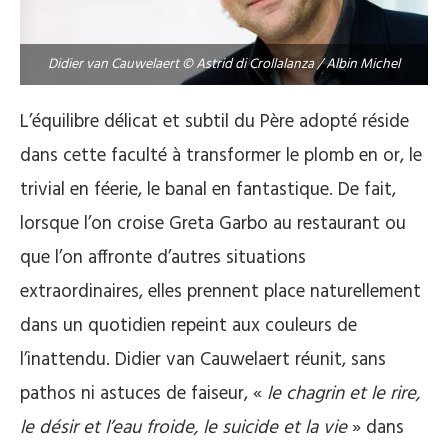
Didier van Cauwelaert © Astrid di Crollalanza / Albin Michel
L’équilibre délicat et subtil du Père adopté réside
dans cette faculté à transformer le plomb en or, le
trivial en féerie, le banal en fantastique. De fait,
lorsque l’on croise Greta Garbo au restaurant ou
que l’on affronte d’autres situations
extraordinaires, elles prennent place naturellement
dans un quotidien repeint aux couleurs de
l’inattendu. Didier van Cauwelaert réunit, sans
pathos ni astuces de faiseur, «
le chagrin et le rire,
le désir et l’eau froide, le suicide et la vie
» dans