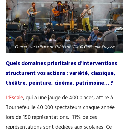
Concert sur la Place de l’Hôtel de Ville © Guillaume Fraysse
Quels domaines prioritaires d’interventions
structurent vos actions : variété, classique,
théâtre, peinture, cinéma, patrimoine… ?
L’Escale
, qui a une jauge de 400 places, attire à
Tournefeuille 40 000 spectateurs chaque année
lors de 150 représentations. 11% de ces
représentations sont dédiées aux scolaires. Ce