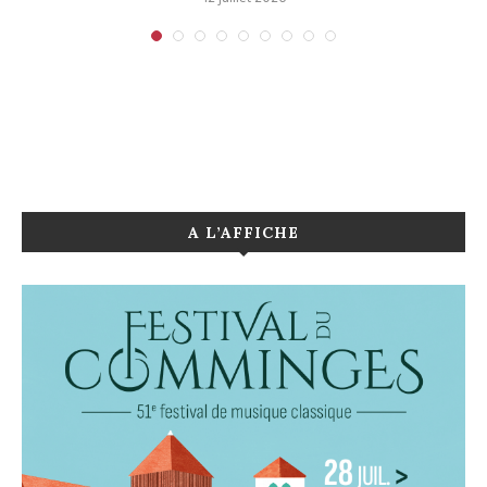
A L’AFFICHE