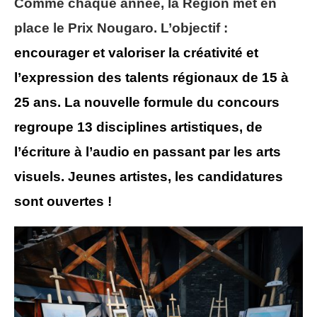
Comme chaque année, la Région met en
place le Prix Nougaro. L’objectif :
encourage
r
et valorise
r
la créativité et
l’expression des talents régionaux
de 15 à
25 ans
.
La nouvelle formule du concours
regroupe 13 disciplines artistiques, de
l’écriture à l’audio en passant par les arts
visuels. Jeunes artistes, les candidatures
sont ouvertes !