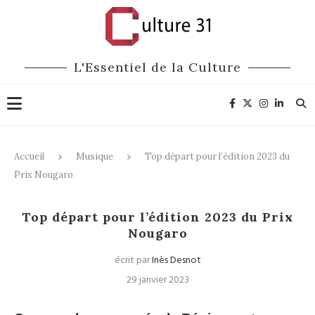
L'Essentiel de la Culture
Accueil
Musique
Top départ pour l’édition 2023 du
Prix Nougaro
Musique
Arts plastiques
Top départ pour l’édition 2023 du Prix
Nougaro
écrit par
Inès Desnot
29 janvier 2023