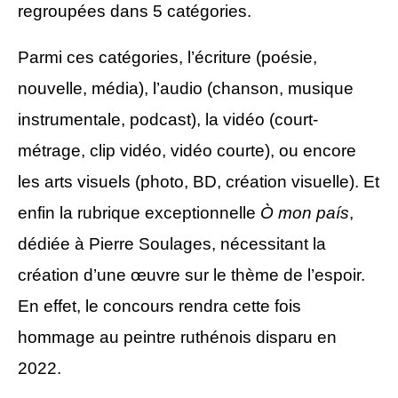
regroupées dans 5 catégories.
Parmi ces catégories, l
’é
criture (poésie,
nouvelle, média), l’audio (chanson, musique
instrumentale, podcast),
la
vidéo (court-
métrage, clip vidéo, vidéo courte),
ou encore
les
arts visuels (photo, BD, création visuelle).
E
t
enfin
la rubrique
exceptionnelle
Ò mon país
,
dédiée à Pierre Soulages, nécessitant la
création d’une œuvre sur le thème de l’espoir.
En effet, le concours rendra cette fois
hommage au
peintre ruthénois disparu en
2022.