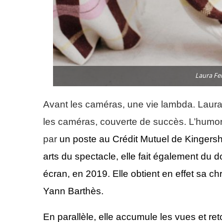
Laura Fe
Avant les caméras, une vie lambda. Laura
les caméras, couverte de succès. L’humo
par
un poste au
Crédit Mutuel
de
Kingers
arts du spectacle, elle fait également du 
écran, en 2019.
Elle obtient en effet
sa ch
Yann Barthès
.
En parallèle, elle accumule les vues et ret