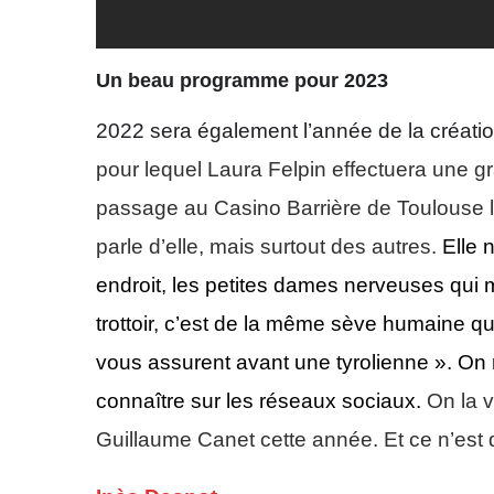
U
n beau programme pour 2023
2
022 sera également l’année de la créati
pour lequel Laura Felpin effectuera une
passage au Casino Barrière de Toulouse le
parle d’elle, mais surtout des autres.
Elle 
endroit, les petites dames nerveuses qui m
trottoir, c’est de la même sève humaine q
vous assurent avant une tyrolienne ».
On 
connaître sur les réseaux sociaux.
On la v
Guillaume Canet cette année. Et ce n’est 