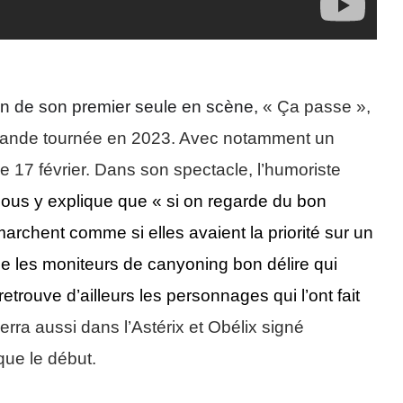
on de son premier seule en scène,
« Ça passe »,
 grande tournée en 2023. Avec notamment un
 17 février. Dans son spectacle, l’humoriste
nous y explique que «
si on regarde du bon
archent comme si elles avaient la priorité sur un
ue les moniteurs de canyoning bon délire qui
retrouve
d’ailleurs
les personnages qui l’ont fait
erra aussi dans l’Astérix et Obélix signé
que le début.