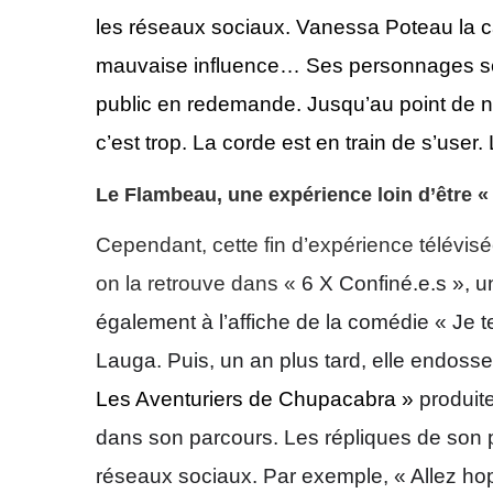
les réseaux sociaux.
Vanessa Poteau la ca
mauvaise influence… Ses personnages s
public en redemande.
Jusqu’au point de 
c’est trop.
La corde
est
en train de s’user.
Le Flambeau, une expérience loin d’être 
Cependant, cette fin d’expérience télévisée
on la retrouve dans «
6 X Confiné.e.s »,
u
également à l’affiche de la comédie « Je 
Lauga.
Puis, un an plus tard, elle endosse
Les Aventuriers de Chupacabra »
produit
dans son parcours. Les répliques de son 
réseaux sociaux. Par exemple, « Allez ho