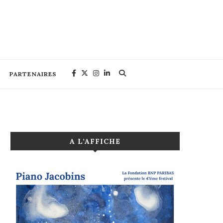
PARTENAIRES
A L’AFFICHE