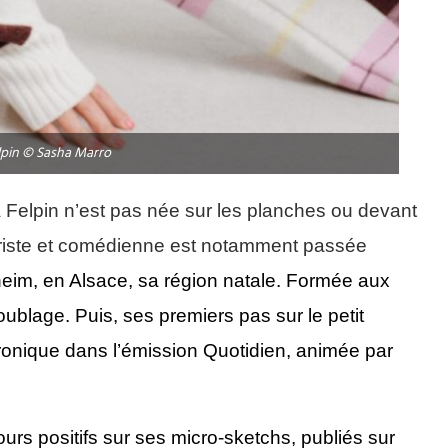
lpin © Sasha Marro
 Felpin n’est pas née sur les planches ou devant
riste et comédienne est notamment passée
heim,
en Alsace,
sa région natale.
Formée aux
doublage.
Puis,
ses premiers pas sur le petit
ronique dans l’émission Quotidien,
animée par
ours positifs sur ses micro-sketchs, publiés sur