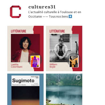
cultures31
L’actualité culturelle à Toulouse et en
Occitanie
——
Tous nos liens