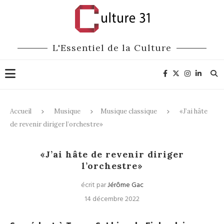
L'Essentiel de la Culture
Accueil
Musique
Musique classique
«J’ai hâte
de revenir diriger l’orchestre»
Musique classique
«J’ai hâte de revenir diriger
l’orchestre»
écrit par
Jérôme Gac
14 décembre 2022