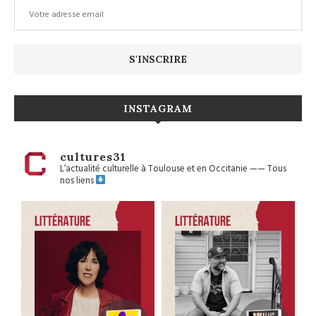
INSTAGRAM
cultures31
L’actualité culturelle à Toulouse et en Occitanie
——
Tous
nos liens