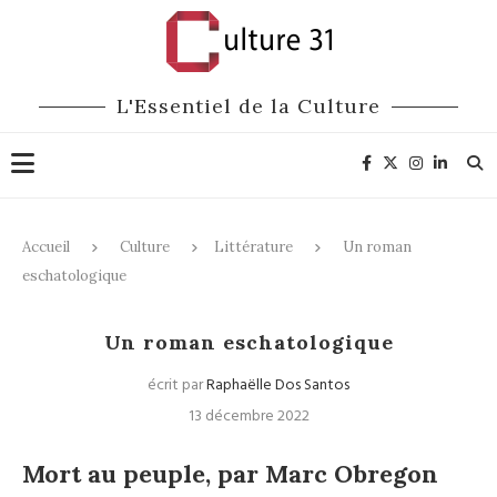
L'Essentiel de la Culture
Accueil
Culture
Littérature
Un roman
eschatologique
Littérature
Un roman eschatologique
écrit par
Raphaëlle Dos Santos
13 décembre 2022
Mort au peuple, par Marc Obregon