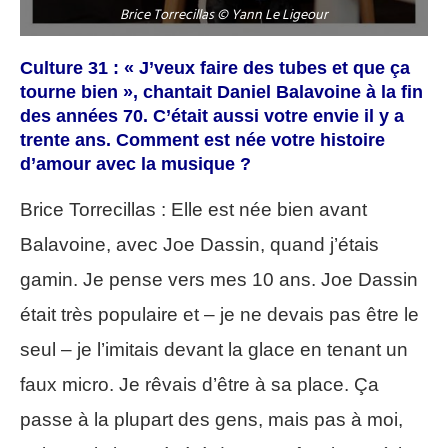
Brice Torrecillas © Yann Le Ligeour
Culture 31 : « J’veux faire des tubes et que ça
tourne bien », chantait Daniel Balavoine à la fin
des années 70. C’était aussi votre envie il y a
trente ans. Comment est née votre histoire
d’amour avec la musique ?
Brice Torrecillas : Elle est née bien avant
Balavoine, avec Joe Dassin, quand j’étais
gamin. Je pense vers mes 10 ans. Joe Dassin
était très populaire et – je ne devais pas être le
seul – je l’imitais devant la glace en tenant un
faux micro. Je rêvais d’être à sa place. Ça
passe à la plupart des gens, mais pas à moi,