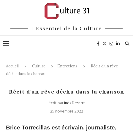
L'Essentiel de la Culture
Accueil
Culture
Entretiens
Récit d’un rêve
déchu dans la chanson
Entretiens
Littérature
Récit d’un rêve déchu dans la chanson
écrit par
Inès Desnot
25 novembre 2022
Brice Torrecillas est écrivain, journaliste,