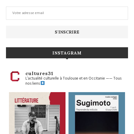
INSTAGRAM
cultures31
L’actualité culturelle à Toulouse et en Occitanie
——
Tous
nos liens