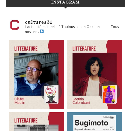
INSTAGRAM
cultures31
L’actualité culturelle à Toulouse et en Occitanie
——
Tous
nos liens