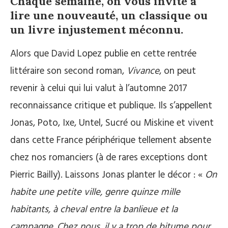
Chaque semaine, on vous invite à
lire une nouveauté, un classique ou
un livre injustement méconnu.
Alors que David Lopez publie en cette rentrée
littéraire son second roman,
Vivance
, on peut
revenir à celui qui lui valut à l’automne 2017
reconnaissance critique et publique. Ils s’appellent
Jonas, Poto, Ixe, Untel, Sucré ou Miskine et vivent
dans cette France périphérique tellement absente
chez nos romanciers (à de rares exceptions dont
Pierric Bailly). Laissons Jonas planter le décor : «
On
habite une petite ville, genre quinze mille
habitants, à cheval entre la banlieue et la
campagne. Chez nous, il y a trop de bitume pour