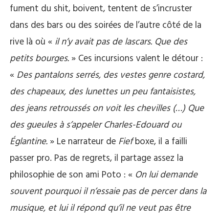
fument du shit, boivent, tentent de s’incruster
dans des bars ou des soirées de l’autre côté de la
rive là où «
il n’y avait pas de lascars. Que des
petits bourges.
» Ces incursions valent le détour :
«
Des pantalons serrés, des vestes genre costard,
des chapeaux, des lunettes un peu fantaisistes,
des jeans retroussés on voit les chevilles (…) Que
des gueules à s’appeler Charles-Edouard ou
Églantine.
» Le narrateur de
Fief
boxe, il a failli
passer pro. Pas de regrets, il partage assez la
philosophie de son ami Poto : «
On lui demande
souvent pourquoi il n’essaie pas de percer dans la
musique, et lui il répond qu’il ne veut pas être