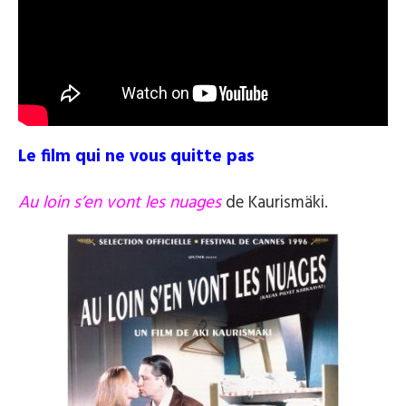
Le film qui ne vous quitte pas
Au loin s’en vont les nuages
de Kaurismäki.