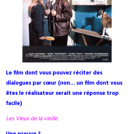
Le film dont vous pouvez réciter des
dialogues par cœur (non… un film dont vous
êtes le réalisateur serait une réponse trop
facile)
Les Vieux de la vieille
.