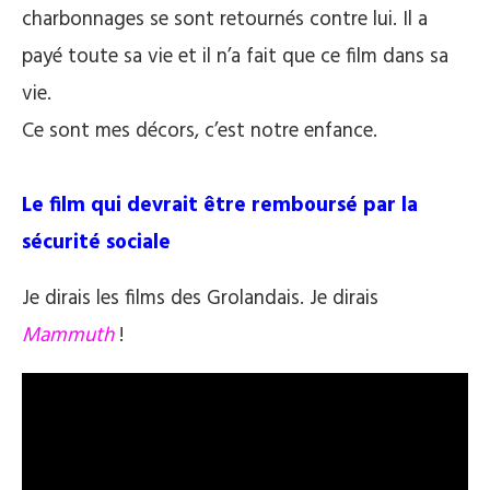
charbonnages se sont retournés contre lui. Il a
payé toute sa vie et il n’a fait que ce film dans sa
vie.
Ce sont mes décors, c’est notre enfance.
Le film qui devrait être remboursé par la
sécurité sociale
Je dirais les films des Grolandais. Je dirais
Mammuth
!