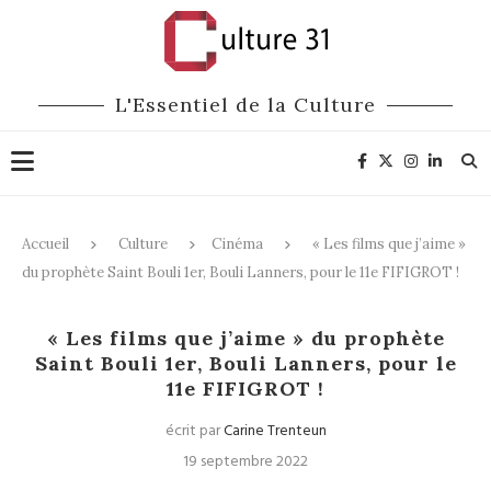
L'Essentiel de la Culture
Accueil
Culture
Cinéma
« Les films que j’aime »
du prophète Saint Bouli 1er, Bouli Lanners, pour le 11e FIFIGROT !
Cinéma
Festivals
Humour
« Les films que j’aime » du prophète
Saint Bouli 1er, Bouli Lanners, pour le
11e FIFIGROT !
écrit par
Carine Trenteun
19 septembre 2022