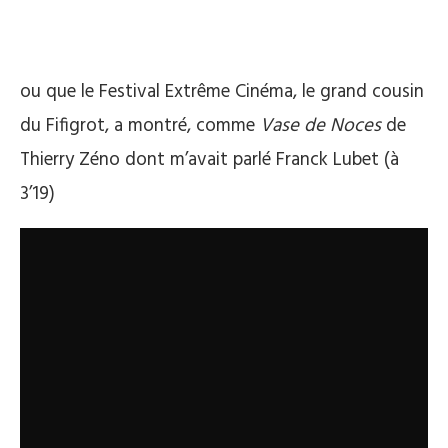
ou que le Festival Extrême Cinéma, le grand cousin
du Fifigrot, a montré, comme
Vase de Noces
de
Thierry Zéno dont m’avait parlé Franck Lubet (à
3’19)