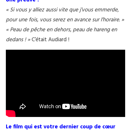
Une preuve ?
« Si vous y alliez aussi vite que j’vous emmerde,
pour une fois, vous serez en avance sur l’horaire. »
« Peau de pêche en dehors, peau de hareng en
dedans ! »
C’était Audiard !
Le film qui est votre dernier coup de cœur