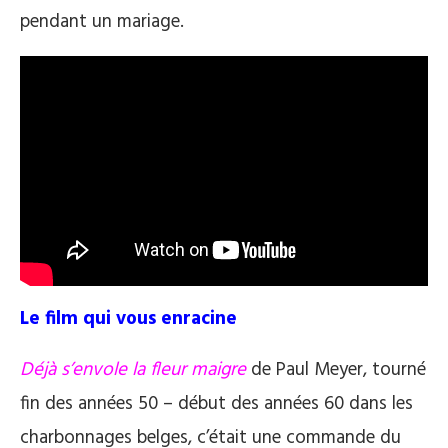
pendant un mariage.
Le film qui vous enracine
Déjà s’envole la fleur maigre
de Paul Meyer, tourné
fin des années 50 – début des années 60 dans les
charbonnages belges, c’était une commande du