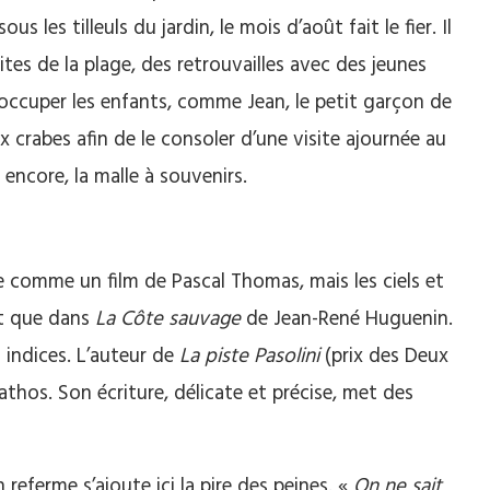
us les tilleuls du jardin, le mois d’août fait le fier. Il
 rites de la plage, des retrouvailles avec des jeunes
aut occuper les enfants, comme Jean, le petit garçon de
x crabes afin de le consoler d’une visite ajournée au
encore, la malle à souvenirs.
comme un film de Pascal Thomas, mais les ciels et
nt que dans
La Côte sauvage
de Jean-René Huguenin.
 indices. L’auteur de
La piste Pasolini
(prix des Deux
thos. Son écriture, délicate et précise, met des
referme s’ajoute ici la pire des peines. «
On ne sait