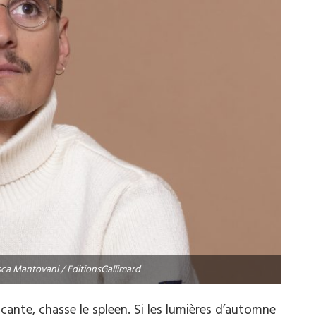
sca Mantovani / EditionsGallimard
ocante, chasse le spleen. Si les lumières d’automne