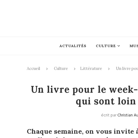
ACTUALITÉS
CULTURE
MU
Accueil
Culture
Littérature
Un livre po
Un livre pour le week
qui sont loin
écrit par
Christian A
Chaque semaine, on vous invite à