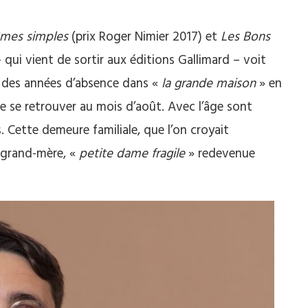
mes simples
(prix Roger Nimier 2017) et
Les Bons
 qui vient de sortir aux éditions Gallimard – voit
s des années d’absence dans «
la grande maison
» en
de se retrouver au mois d’août. Avec l’âge sont
 Cette demeure familiale, que l’on croyait
 grand-mère, «
petite dame fragile
» redevenue