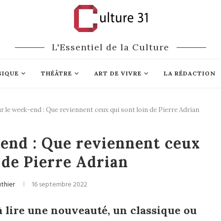
L'Essentiel de la Culture
SIQUE
THÉÂTRE
ART DE VIVRE
LA RÉDACTION
ur le week-end : Que reviennent ceux qui sont loin de Pierre Adrian
Littérature
-end : Que reviennent ceux
 de Pierre Adrian
uthier
16 septembre 2022
 lire une nouveauté, un classique ou