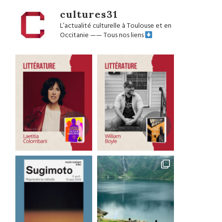
cultures31
L’actualité culturelle à Toulouse et en
Occitanie
——
Tous nos liens