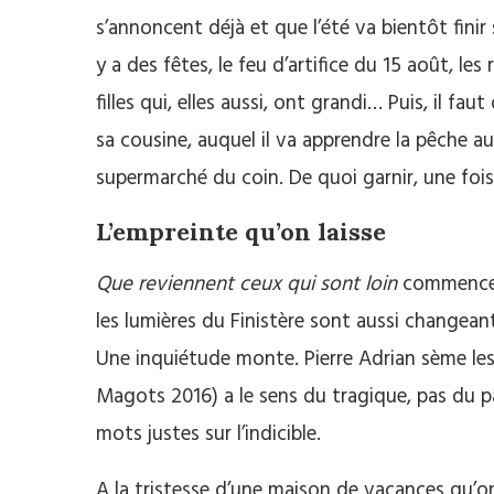
s’annoncent déjà et que l’été va bientôt finir so
y a des fêtes, le feu d’artifice du 15 août, les
filles qui, elles aussi, ont grandi… Puis, il f
sa cousine, auquel il va apprendre la pêche au
supermarché du coin. De quoi garnir, une fois 
L’empreinte qu’on laisse
Que reviennent ceux qui sont loin
commence 
les lumières du Finistère sont aussi changea
Une inquiétude monte. Pierre Adrian sème les
Magots 2016) a le sens du tragique, pas du pa
mots justes sur l’indicible.
A la tristesse d’une maison de vacances qu’on 