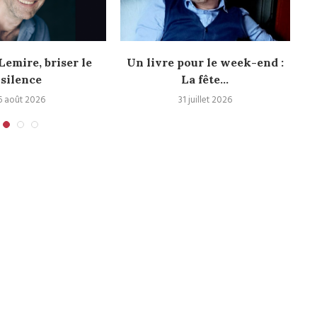
emire, briser le
Un livre pour le week-end :
silence
La fête...
6 août 2026
31 juillet 2026